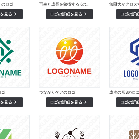
ーのロゴ
再生と成長を象徴するKの…
無限大がクロス
細を見る
ロゴの詳細を見る
ロゴの詳
ロゴ
つながりケアのロゴ
成功の形Sのロ
細を見る
ロゴの詳細を見る
ロゴの詳