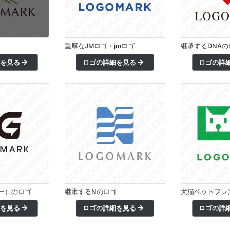
重厚なJMロゴ・jmロゴ
継承するDNAの
細を見る
ロゴの詳細を見る
ロゴの詳
ー）のロゴ
継承するNのロゴ
犬猫ペットフレ
細を見る
ロゴの詳細を見る
ロゴの詳