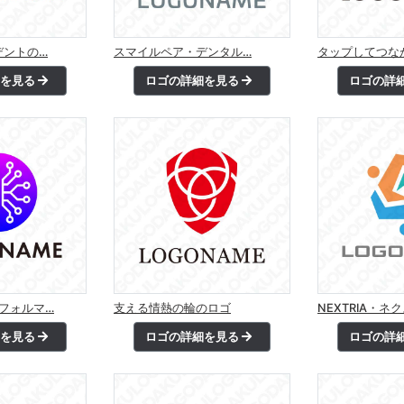
デントの…
スマイルペア・デンタル…
タップしてつな
細を見る
ロゴの詳細を見る
ロゴの詳
ンフォルマ…
支える情熱の輪のロゴ
NEXTRIA・ネ
細を見る
ロゴの詳細を見る
ロゴの詳