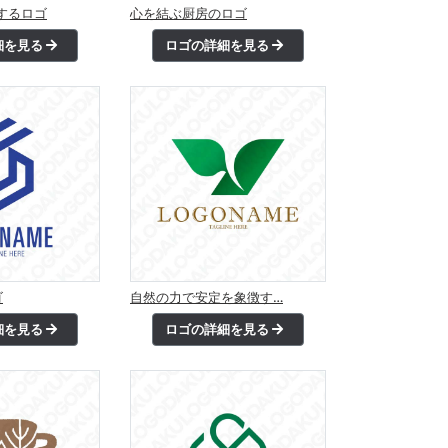
するロゴ
心を結ぶ厨房のロゴ
細を見る
ロゴの詳細を見る
ゴ
自然の力で安定を象徴す…
細を見る
ロゴの詳細を見る