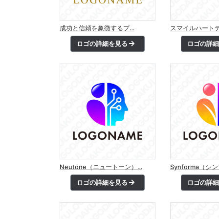
成功と信頼を象徴するプ…
スマイルハート
ロゴの詳細を見る
ロゴの詳
Neutone（ニュートーン）…
Synforma（シ
ロゴの詳細を見る
ロゴの詳