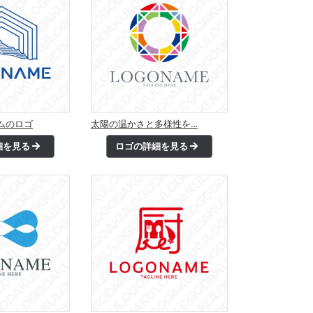
ムのロゴ
太陽の温かさと多様性を…
細を見る
ロゴの詳細を見る