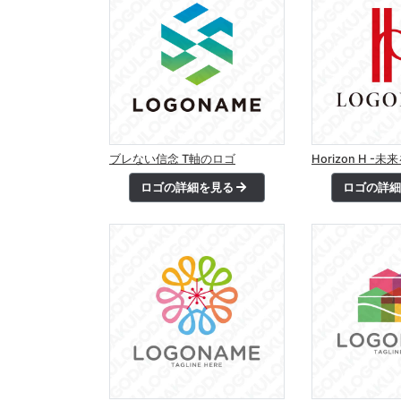
ブレない信念 T軸のロゴ
Horizon H -
ロゴの詳細を見る
ロゴの詳