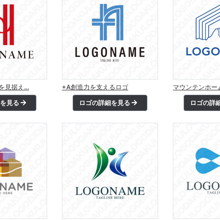
未来を見据え…
+A創造力を支えるロゴ
マウンテンホー
細を見る
ロゴの詳細を見る
ロゴの詳