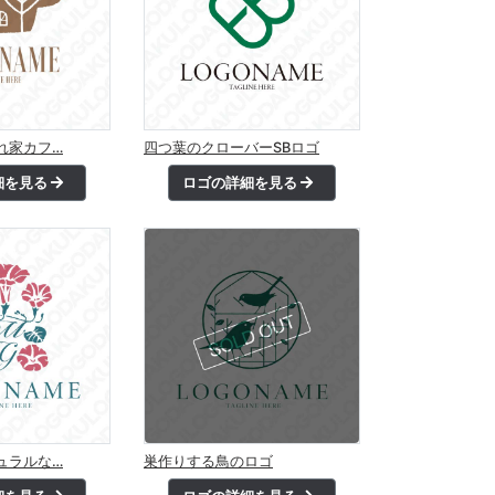
れ家カフ…
四つ葉のクローバーSBロゴ
細を見る
ロゴの詳細を見る
ュラルな…
巣作りする鳥のロゴ