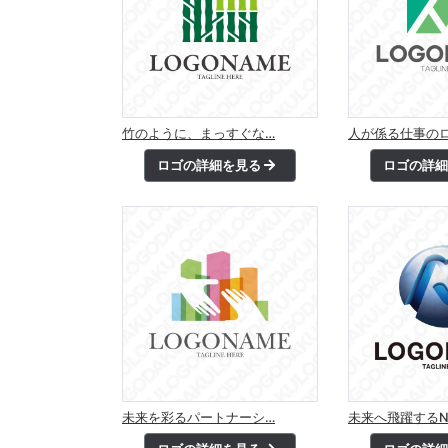
竹のように、まっすぐな…
人が係る仕事の
ロゴの詳細を見る
ロゴの詳
未来を彩るパートナーシ…
未来へ飛躍するN