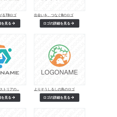
がるTBロゴ
出会いを、つなぐBのロゴ
細を見る
ロゴの詳細を見る
クストリアの…
よりそうしるしの鳥のロゴ
細を見る
ロゴの詳細を見る