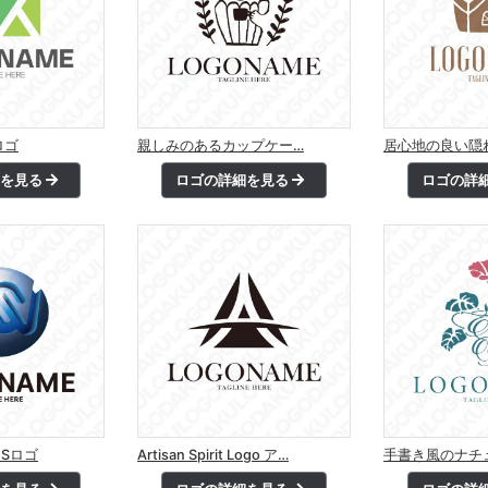
ロゴ
親しみのあるカップケー…
居心地の良い隠
細を見る
ロゴの詳細を見る
ロゴの詳
Sロゴ
Artisan Spirit Logo ア…
手書き風のナチ