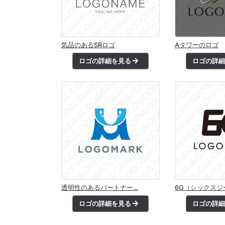
気品のあるSRロゴ
Aタワーのロゴ
ロゴの詳細を見る
ロゴの詳
透明性のあるパートナー…
6G（シックスジ
ロゴの詳細を見る
ロゴの詳