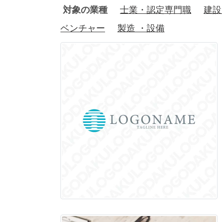
対象の業種
士業・認定専門職
建設
ベンチャー
製造 ・設備