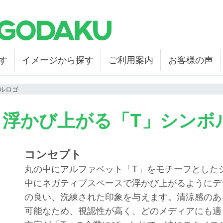
す
イメージから探す
ご利用案内
お客様の声
ルロゴ
34 浮かび上がる「T」シンボ
コンセプト
丸の中にアルファベット「T」をモチーフとした
中にネガティブスペースで浮かび上がるようにデ
の良い、洗練された印象を与えます。清涼感のあ
可能なため、視認性が高く、どのメディアにも適