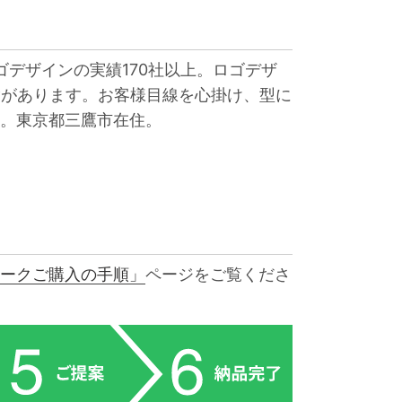
ゴデザインの実績170社以上。ロゴデザ
験があります。お客様目線を心掛け、型に
。東京都三鷹市在住。
ークご購入の手順」
ページをご覧くださ