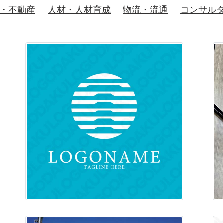
・不動産
人材・人材育成
物流・流通
コンサル