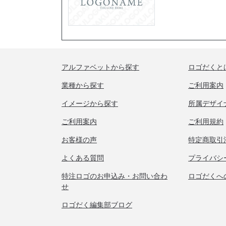
アルファベットから探す
ロゴだくと
業種から探す
ご利用案内
イメージから探す
所属デザイ
ご利用案内
ご利用規約
お客様の声
特定商取引
よくある質問
プライバシ
特注ロゴのお申込み・お問い合わ
ロゴだくへ
せ
ロゴだく編集部ブログ