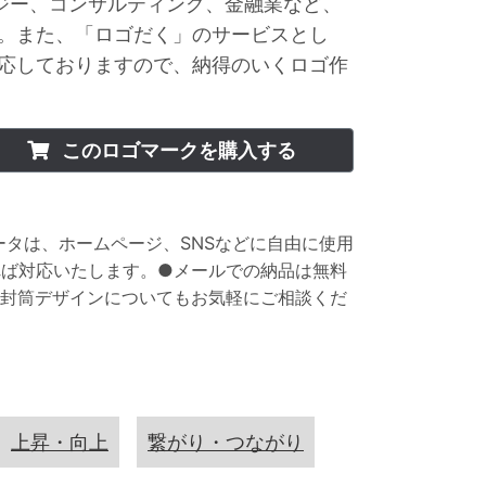
ジー、コンサルティング、金融業など、
。また、「ロゴだく」のサービスとし
応しておりますので、納得のいくロゴ作
このロゴマークを購入する
データは、ホームページ、SNSなどに自由に使用
れば対応いたします。●メールでの納品は無料
り封筒デザインについてもお気軽にご相談くだ
上昇・向上
繋がり・つながり