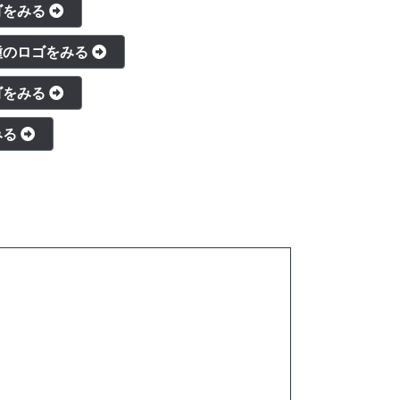
ゴをみる
種のロゴをみる
ゴをみる
みる