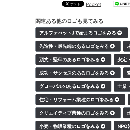
Pocket
関連ある他のロゴも見てみる
アルファべットJで始まるロゴをみる
先進性・最先端のあるロゴをみる
頑丈・堅牢のあるロゴをみる
安定
成功・サクセスのあるロゴをみる
グローバルのあるロゴをみる
士業
住宅・リフォーム業種のロゴをみる
クリエイティブ業種のロゴをみる
小売・物販業種のロゴをみる
NP