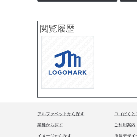
閲覧履歴
アルファベットから探す
ロゴだくと
業種から探す
ご利用案内
イメージから探す
所属デザイ