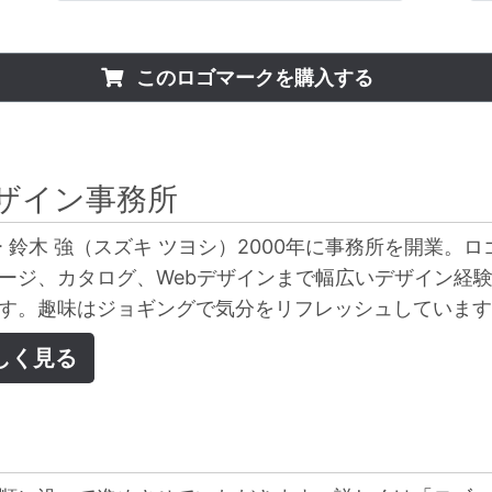
このロゴマークを購入する
ザイン事務所
 鈴木 強（スズキ ツヨシ）2000年に事務所を開業。ロ
ージ、カタログ、Webデザインまで幅広いデザイン経
す。趣味はジョギングで気分をリフレッシュしています
しく見る