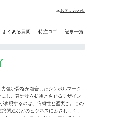
お問い合わせ
よくある質問
特注ロゴ
記事一覧
ゴ
と力強い骨格が融合したシンボルマーク
フにし、建造物を彷彿とさせるデザイン
が表現するのは、信頼性と堅実さ。この
建築関連などのビジネスにふさわしく、