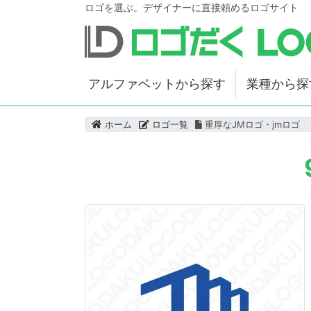
ロゴを選ぶ。デザイナーに直接頼めるロゴサイト
アルファベットから探す
業種から探
ホーム
ロゴ一覧
重厚なJMロゴ・jmロゴ