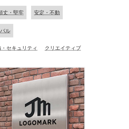
頑丈・堅牢
安定・不動
バル
備・セキュリティ
クリエイティブ