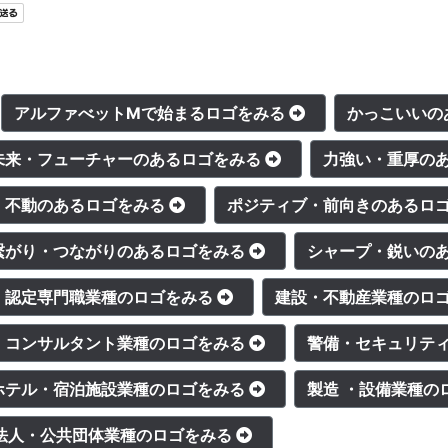
アルファべットMで始まるロゴをみる
かっこいいの
未来・フューチャーのあるロゴをみる
力強い・重厚の
・不動のあるロゴをみる
ポジティブ・前向きのあるロ
繋がり・つながりのあるロゴをみる
シャープ・鋭いの
・認定専門職業種のロゴをみる
建設・不動産業種のロ
コンサルタント業種のロゴをみる
警備・セキュリテ
ホテル・宿泊施設業種のロゴをみる
製造 ・設備業種の
O法人・公共団体業種のロゴをみる