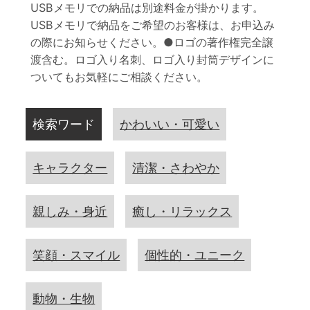
USBメモリでの納品は別途料金が掛かります。
USBメモリで納品をご希望のお客様は、お申込み
の際にお知らせください。●ロゴの著作権完全譲
渡含む。ロゴ入り名刺、ロゴ入り封筒デザインに
ついてもお気軽にご相談ください。
検索ワード
かわいい・可愛い
キャラクター
清潔・さわやか
親しみ・身近
癒し・リラックス
笑顔・スマイル
個性的・ユニーク
動物・生物