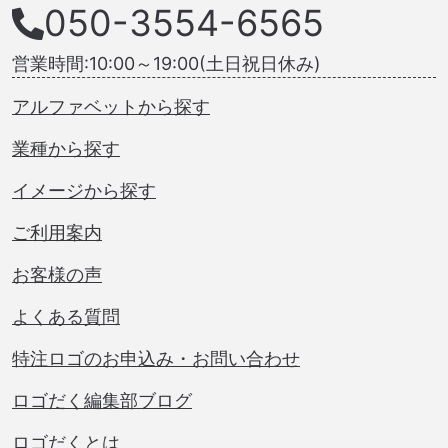
050-3554-6565
営業時間:10:00～19:00(土日祝日休み)
アルファベットから探す
業種から探す
イメージから探す
ご利用案内
お客様の声
よくある質問
特注ロゴのお申込み・お問い合わせ
ロゴだく編集部ブログ
ロゴだくとは