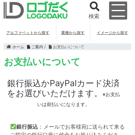
検索
アルファベットから探す
業種から探す
イメージから探す
ホーム
ご案内
/
お支払いについて
お支払いについて
銀行振込かPayPalカード決済
をお選びいただけます。
※
お支払
いは前払いになります。
銀行振込
：メールでお客様宛に送られて来る
ご指定の銀行口座に代金をお振り込みくださ