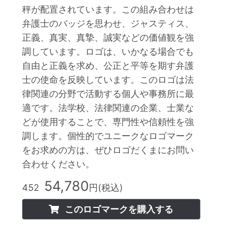
秤が配置されています。この組み合わせは
弁護士のバッジを思わせ、ジャスティス、
正義、真実、真摯、誠実などの価値観を強
調しています。ロゴは、いかなる場合でも
自由と正義を求め、公正と平等を期す弁護
士の使命を反映しています。このロゴは法
律関連の分野で活動する個人や事務所に最
適です。法学校、法律関連の企業、士業な
どが使用することで、専門性や信頼性を強
調します。個性的でユニークなロゴマーク
をお求めの方は、ぜひロゴだくまにお問い
合わせください。
54,780
452
円(税込)
このロゴマークを購入する