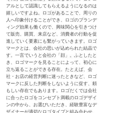
アルとして認識してもらえるようになるのは
嬉しいですよね。ロゴがあることで、周りの
人へ印象付けることができ、ロゴのブランデ
ィング効果も働くので、興味関心を引きつけ
て販売、購買、来店など、消費者の行動を促
進していく要素にも繫がっていきます。ロゴ
マークとは、会社の思いが込められた結晶で
す。一言でいうと会社の「顔」。ふとしたと
き、ロゴマークを見ることによって、初心に
立ち返ることができる存在。たとえば、会
社・お店の経営判断に迷ったときなど、ロゴ
マークに反した判断をしないように促す、頼
もしい存在でもあります。ロゴだくでは会社
に合ったロゴをコンセプト満載のロゴデザイ
ンの中から、お選びいただき、経験豊富なデ
ザイナーが適切なロゴタイプと組み合わせ、