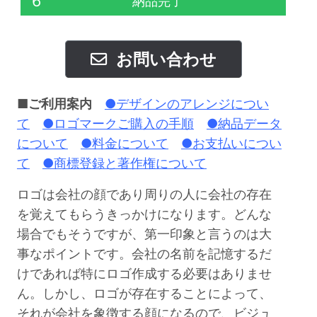
6
納品完了
お問い合わせ
■ご利用案内
●デザインのアレンジについ
て
●ロゴマークご購入の手順
●納品データ
について
●料金について
●お支払いについ
て
●商標登録と著作権について
ロゴは会社の顔であり周りの人に会社の存在
を覚えてもらうきっかけになります。どんな
場合でもそうですが、第一印象と言うのは大
事なポイントです。会社の名前を記憶するだ
けであれば特にロゴ作成する必要はありませ
ん。しかし、ロゴが存在することによって、
それが会社を象徴する顔になるので、ビジュ