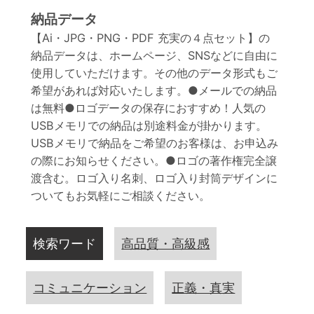
納品データ
【Ai・JPG・PNG・PDF 充実の４点セット】の
納品データは、ホームページ、SNSなどに自由に
使用していただけます。その他のデータ形式もご
希望があれば対応いたします。●メールでの納品
は無料●ロゴデータの保存におすすめ！人気の
USBメモリでの納品は別途料金が掛かります。
USBメモリで納品をご希望のお客様は、お申込み
の際にお知らせください。●ロゴの著作権完全譲
渡含む。ロゴ入り名刺、ロゴ入り封筒デザインに
ついてもお気軽にご相談ください。
検索ワード
高品質・高級感
コミュニケーション
正義・真実