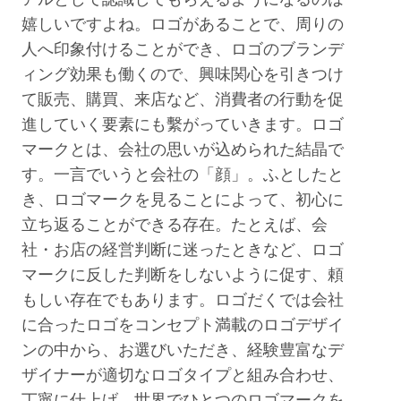
嬉しいですよね。ロゴがあることで、周りの
人へ印象付けることができ、ロゴのブランデ
ィング効果も働くので、興味関心を引きつけ
て販売、購買、来店など、消費者の行動を促
進していく要素にも繫がっていきます。ロゴ
マークとは、会社の思いが込められた結晶で
す。一言でいうと会社の「顔」。ふとしたと
き、ロゴマークを見ることによって、初心に
立ち返ることができる存在。たとえば、会
社・お店の経営判断に迷ったときなど、ロゴ
マークに反した判断をしないように促す、頼
もしい存在でもあります。ロゴだくでは会社
に合ったロゴをコンセプト満載のロゴデザイ
ンの中から、お選びいただき、経験豊富なデ
ザイナーが適切なロゴタイプと組み合わせ、
丁寧に仕上げ、世界でひとつのロゴマークを