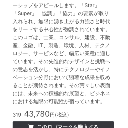
ーシップをアピールします。「Star」
「Super」「協調」「協力」の要素が取り
入れられ、無限に湧き上がる力強さと時代
をリードする中心性が強調されています。
このロゴは、士業、コンサル、建設、不動
産、金融、IT、製造、環境、人材、テクノ
ロジー、サービスなど、幅広い業種に適し
ています。その先進的なデザインと挑戦へ
の意志を活かし、特にテクノロジーやイノ
ベーション分野において顕著な成果を収め
ることが期待されます。その荒々しい表面
には、未来への積極的な展望と、ビジネス
における無限の可能性が宿っています。
43,780
319
円(税込)
このロゴマークを購入する