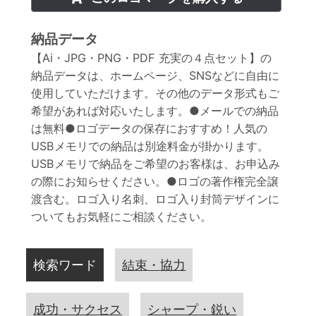
納品データ
【Ai・JPG・PNG・PDF 充実の４点セット】の
納品データは、ホームページ、SNSなどに自由に
使用していただけます。その他のデータ形式もご
希望があれば対応いたします。●メールでの納品
は無料●ロゴデータの保存におすすめ！人気の
USBメモリでの納品は別途料金が掛かります。
USBメモリで納品をご希望のお客様は、お申込み
の際にお知らせください。●ロゴの著作権完全譲
渡含む。ロゴ入り名刺、ロゴ入り封筒デザインに
ついてもお気軽にご相談ください。
検索ワード
結束・協力
成功・サクセス
シャープ・鋭い