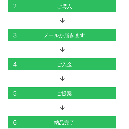
2
ご購入
3
メールが届きます
4
ご入金
5
ご提案
6
納品完了