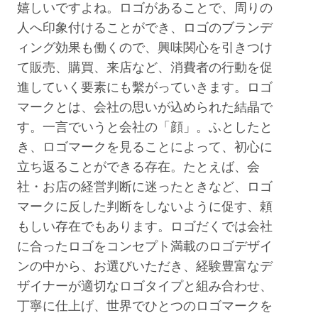
嬉しいですよね。ロゴがあることで、周りの
人へ印象付けることができ、ロゴのブランデ
ィング効果も働くので、興味関心を引きつけ
て販売、購買、来店など、消費者の行動を促
進していく要素にも繫がっていきます。ロゴ
マークとは、会社の思いが込められた結晶で
す。一言でいうと会社の「顔」。ふとしたと
き、ロゴマークを見ることによって、初心に
立ち返ることができる存在。たとえば、会
社・お店の経営判断に迷ったときなど、ロゴ
マークに反した判断をしないように促す、頼
もしい存在でもあります。ロゴだくでは会社
に合ったロゴをコンセプト満載のロゴデザイ
ンの中から、お選びいただき、経験豊富なデ
ザイナーが適切なロゴタイプと組み合わせ、
丁寧に仕上げ、世界でひとつのロゴマークを