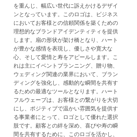
を重んじ、幅広い世代に訴えかけるデザイ
ンとなっています。このロゴは、ビジネス
においてお客様との信頼関係を築くための
理想的なブランドアイデンティティを提供
します。扇の形状が架け橋となり、ハート
が豊かな感情を表現し、優しさや寛大な
心、そして愛情と寿をアピールします。こ
れは主にイベントプランニング、贈り物、
ウェディング関連の業界において、ブラン
ディングを強化し、感動的な瞬間を共有す
るための最適なツールとなります。ハート
フルウェーブは、お客様との繋がりを大切
にし、ポジティブで温かい雰囲気を提供す
る事業者にとって、ロゴとして優れた選択
肢です。顧客との絆を深め、喜びや寿の瞬
間を共有するために、このロゴを活かし、