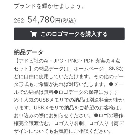
ブランドを輝かせましょう。
54,780
262
円(税込)
このロゴマークを購入する
納品データ
【アドビ社のAi・JPG・PNG・PDF 充実の４点
セット】の納品データは、ホームページ、SNSな
どに自由に使用していただけます。その他のデー
タ形式もご希望があれば対応いたします。●メー
ルでの納品は無料●ロゴデータの保存におすす
め！人気のUSBメモリでの納品は別途料金が掛か
ります。USBメモリで納品をご希望のお客様は、
お申込みの際にお知らせください。●ロゴの著作
権完全譲渡含む。ロゴ入り名刺、ロゴ入り封筒デ
ザインについてもお気軽にご相談ください。