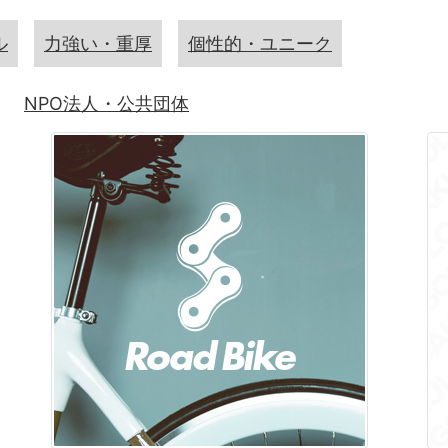
ル
力強い・重厚
個性的・ユニーク
NPO法人・公共団体