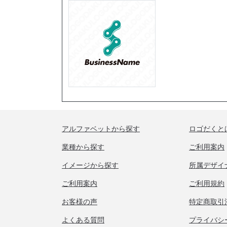
アルファベットから探す
ロゴだくと
業種から探す
ご利用案内
イメージから探す
所属デザイ
ご利用案内
ご利用規約
お客様の声
特定商取引
よくある質問
プライバシ