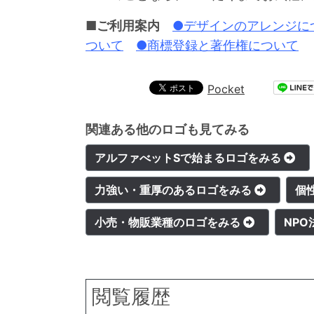
■ご利用案内
●デザインのアレンジに
ついて
●商標登録と著作権について
Pocket
関連ある他のロゴも見てみる
アルファべットSで始まるロゴをみる
力強い・重厚のあるロゴをみる
個
小売・物販業種のロゴをみる
NP
閲覧履歴