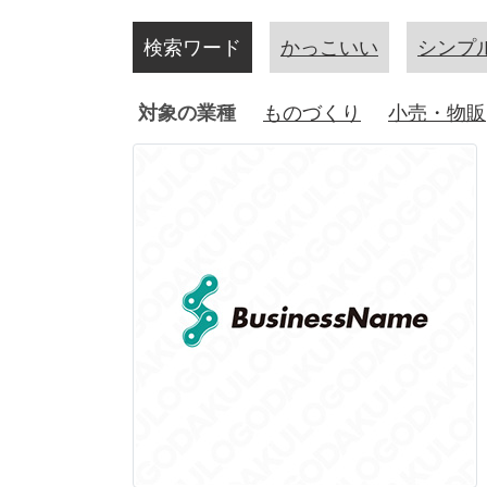
検索ワード
かっこいい
シンプ
対象の業種
ものづくり
小売・物販