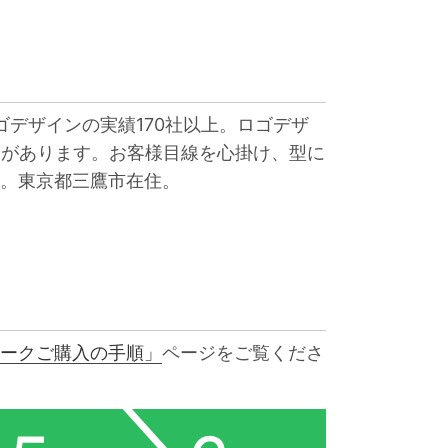
ゴデザインの実績170社以上。ロゴデザ
験があります。お客様目線を心掛け、型に
。東京都三鷹市在住。
ークご購入の手順」
ページをご覧くださ