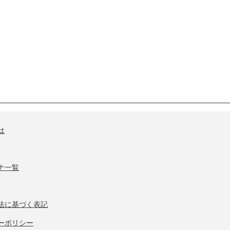
は
ナ一覧
法に基づく表記
ーポリシー