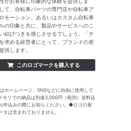
性がお客様に印象的な体験を提供しま
して、自転車パーツの専門店や自転車ア
ロモーション、あるいはカスタム自転車
ルの印象と共に、製品やサービスへのこ
い結びつきを感じさせるでしょう。「チ
を求める経営者にとって、ブランドの差
提供します。
このロゴマークを購入する
はホームページ、SNSなどに自由に使用して
メモリでの納品は別途
3,000
円（税別）送料込
お申込みの際にお知らください。●ロゴの著
ータは含まれておりません。