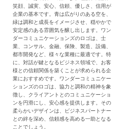
笑顔、誠実、安心、信頼、優しさ、信用が
企業の基本です。青は広がりのある空を、
緑は調和と成長をイメージさせ、穏やかで
安定感のある雰囲気を醸し出します。ワン
ダーコミュニケーションズのロゴは、士
業、コンサル、金融、保険、製造、設備、
都市開発など、様々な業種に最適です。特
に、対話が鍵となるビジネス領域で、お客
様との信頼関係を築くことが求められる企
業におすすめです。ワンダーコミュニケー
ションズのロゴは、協力と調和の精神を象
徴し、クライアントとのコミュニケーショ
ンを円滑にし、安心感を提供します。その
柔らかいデザインは、ビジネスパートナー
との絆を深め、信頼感を高める一助となる
ことでしょう。