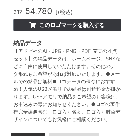
54,780
217
円(税込)
このロゴマークを購入する
納品データ
【アドビ社のAi・JPG・PNG・PDF 充実の４点
セット】の納品データは、ホームページ、SNSな
どに自由に使用していただけます。その他のデー
タ形式もご希望があれば対応いたします。●メー
ルでの納品は無料●ロゴデータの保存におすす
め！人気のUSBメモリでの納品は別途料金が掛か
ります。USBメモリで納品をご希望のお客様は、
お申込みの際にお知らせください。●ロゴの著作
権完全譲渡含む。ロゴ入り名刺、ロゴ入り封筒デ
ザインについてもお気軽にご相談ください。