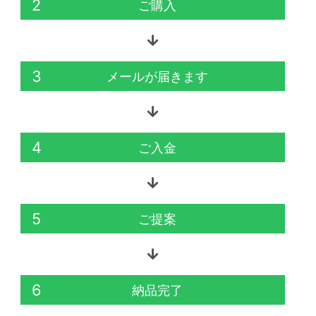
2
ご購入
3
メールが届きます
4
ご入金
5
ご提案
6
納品完了