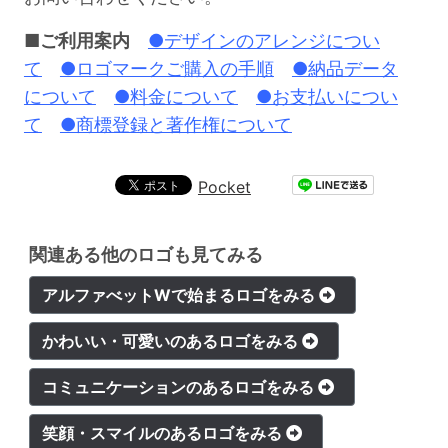
■ご利用案内
●デザインのアレンジについ
て
●ロゴマークご購入の手順
●納品データ
について
●料金について
●お支払いについ
て
●商標登録と著作権について
Pocket
関連ある他のロゴも見てみる
アルファべットWで始まるロゴをみる
かわいい・可愛いのあるロゴをみる
コミュニケーションのあるロゴをみる
笑顔・スマイルのあるロゴをみる