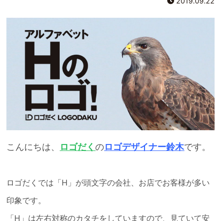
2019.09.22
こんにちは、
ロゴだく
の
ロゴデザイナー鈴木
です。
ロゴだくでは「H」が頭文字の会社、お店でお客様が多い
印象です。
「H」は左右対称のカタチをしていますので、見ていて安