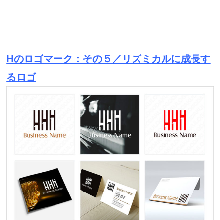
Hのロゴマーク：その５／リズミカルに成長す
るロゴ