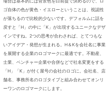
場合は基本的には背景色を白前提で決めるので、ロ
ゴ自体の色が黄色・イエローということは、視認性
が落ちるので比較的少ないです。デフォルムに話を
戻すと「H」の中に「K」が出現するユニークなデザ
インですね。2つの思考が合わされば、とてつもな
いアイデア・発想が生まれる。H＆Kを会社名に事業
を展開する企業のロゴマークに最適です。不動産、
士業、ベンチャー企業や合併などで社名変更をする
「H」「K」が付く屋号の会社のロゴに。会社名、店
舗名、事務所名のロゴタイプと組み合わせてオンリ
ーワンのロゴマークにします。