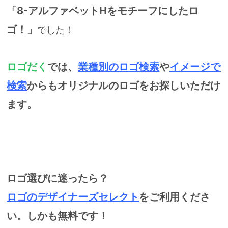
「8-アルファベットHをモチーフにしたロ
ゴ！」
でした！
ロゴだく
では、
業種別のロゴ
検索
や
イメージで
検索
からもオリジナルのロゴをお探しいただけ
ます。
ロゴ選びに迷ったら？
ロゴのデザイナーズセレクト
をご利用くださ
い。しかも無料です！