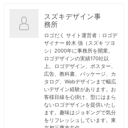
スズキデザイン事
務所
ロゴだく サイト運営者：ロゴデ
ザイナー 鈴木 強（スズキ ツヨ
シ）2000年に事務所を開業。
ロゴデザインの実績170社以
上。ロゴデザイン、ポスター、
広告、教科書、パッケージ、カ
タログ、Webデザインまで幅広
いデザイン経験があります。お
客様目線を心掛け、型にはまら
ないロゴデザインを提供いたし
ます。趣味はジョギングで気分
をリフレッシュしています。東
京都三鷹市在住。