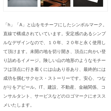
「h」「A」と山をモチーフにしたシンボルマーク。
直線で構成されていています。安定感のあるシンプ
ルなデザインなので、１０年、２０年と永く使用し
て頂けます。未開の地を切り開き、頂点に向かい登
り詰めるイメージ。険しい山の地形のようなモチー
フは頂点に行き着くには山あり谷あり、最終的には
成功を掴むサクセス・ストーリーです。安心、つな
がりをアピール。IT、建設、不動産、金融関係、コ
ンサルタント、サービスなどのロゴマークにオスス
メいたします。