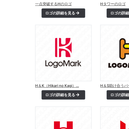
一点突破するHのロゴ
Hタワーのロゴ
ロゴの詳細を見る
ロゴの詳
H＆K（Hikari no Kagi）…
H＆S助け合うパ
ロゴの詳細を見る
ロゴの詳