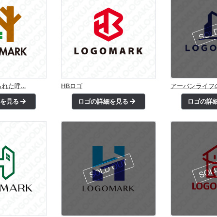
られた呼…
HBロゴ
アーバンライフ
細を見る
ロゴの詳細を見る
ロゴの詳