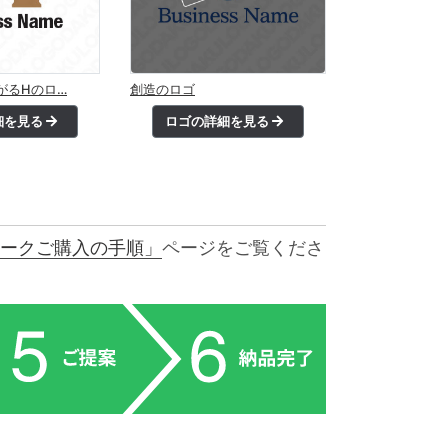
がるHのロ…
創造のロゴ
細を見る
ロゴの詳細を見る
ークご購入の手順」
ページをご覧くださ