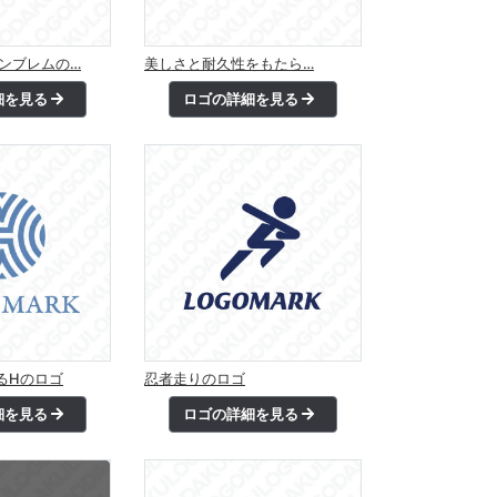
エンブレムの…
美しさと耐久性をもたら…
細を見る
ロゴの詳細を見る
るHのロゴ
忍者走りのロゴ
細を見る
ロゴの詳細を見る