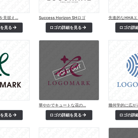
未来を見据え…
Success Horizon SHロゴ
先進的なHHA
細を見る
ロゴの詳細を見る
ロゴの詳
華やかでキュートな花の…
幾何学的に広が
細を見る
ロゴの詳細を見る
ロゴの詳