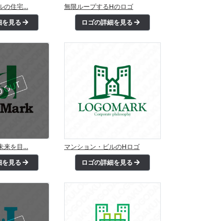
ルの住宅…
無限ループするHのロゴ
細を見る
ロゴの詳細を見る
未来を目…
マンション・ビルのHロゴ
細を見る
ロゴの詳細を見る