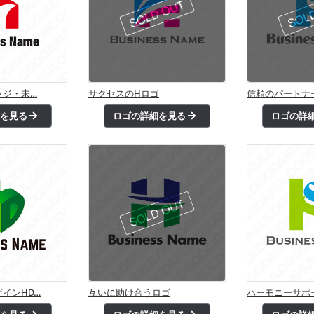
ッジ・未…
サクセスのHロゴ
信頼のパートナ
細を見る
ロゴの詳細を見る
ロゴの詳
インHD…
互いに助け合うロゴ
ハーモニーサポ