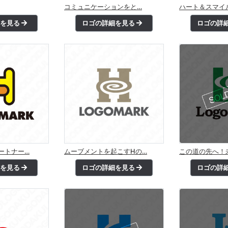
コミュニケーションをと…
ハート＆スマイ
細を見る
ロゴの詳細を見る
ロゴの詳
ートナー…
ムーブメントを起こすHの…
この道の先へ！
細を見る
ロゴの詳細を見る
ロゴの詳