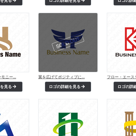
細を見る
ロゴの詳細を見る
ロゴの詳
ーモニー…
翼を広げてポジティブに…
フロー・エース 
細を見る
ロゴの詳細を見る
ロゴの詳