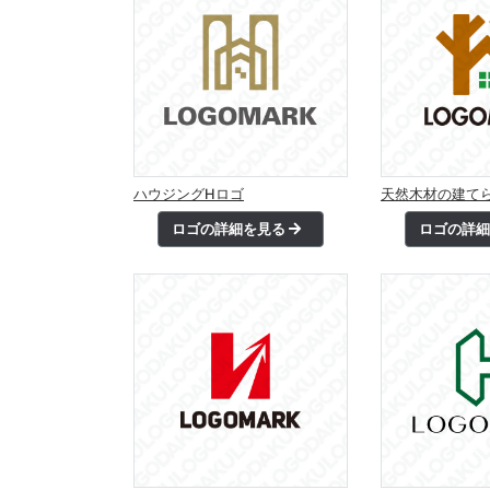
ハウジングHロゴ
天然木材の建て
ロゴの詳細を見る
ロゴの詳