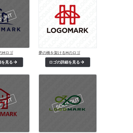
のHロゴ
夢の橋を架けるHのロゴ
細を見る
ロゴの詳細を見る