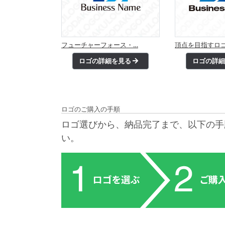
フューチャーフォース・…
頂点を目指すロ
ロゴの詳細を見る
ロゴの詳
ロゴのご購入の手順
ロゴ選びから、納品完了まで、以下の手
い。