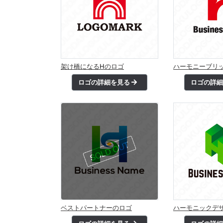
架け橋になるHのロゴ
ハーモニーブリ
ロゴの詳細を見る
ロゴの詳
ベストパートナーのロゴ
ハーモニックデザ