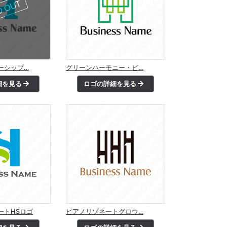
ーシップ…
グリーンハーモニー・ビ…
細を見る
ロゴの詳細を見る
ートHSロゴ
ピアノリゾネートグロウ…