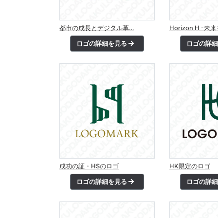
都市の成長とデジタル革…
Horizon H -
ロゴの詳細を見る
ロゴの詳
成功の証・HSのロゴ
HK限定のロゴ
ロゴの詳細を見る
ロゴの詳