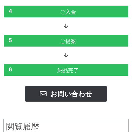
4
ご入金
5
ご提案
6
納品完了
お問い合わせ
閲覧履歴