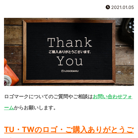
2021.01.05
ロゴマークについてのご質問やご相談は
お問い合わせフォ
ーム
からお願いします。
TU・TWのロゴ・ご購入ありがとうご