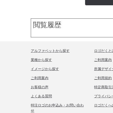
閲覧履歴
アルファベットから探す
ロゴだくと
業種から探す
ご利用案内
イメージから探す
所属デザイ
ご利用案内
ご利用規約
お客様の声
特定商取引
よくある質問
プライバシ
特注ロゴのお申込み・お問い合わ
ロゴだくへ
せ