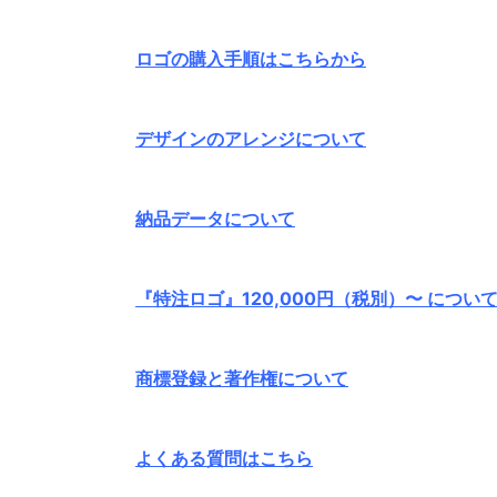
ロゴの購入手順はこちらから
デザインのアレンジについて
納品データについて
『特注ロゴ』120,000円（税別）〜 につい
商標登録と著作権について
よくある質問はこちら