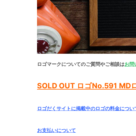
ロゴマークについてのご質問やご相談は
お問
SOLD OUT ロゴNo.59
ロゴだくサイトに掲載中のロゴの料金につい
お支払いについて