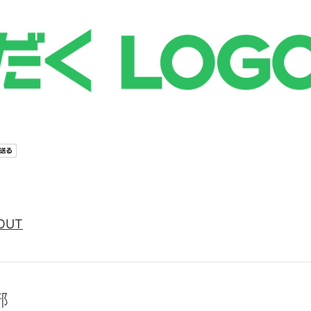
OUT
部