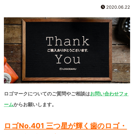
2020.06.22
ロゴマークについてのご質問やご相談は
お問い合わせフォ
ーム
からお願いします。
ロゴNo.401 三つ星が輝く歯のロゴ・