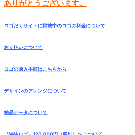
ありがとうございます。
ロゴだくサイトに掲載中のロゴの料金について
お支払いについて
ロゴの購入手順はこちらから
デザインのアレンジについて
納品データについて
『特注ロゴ』120,000円（税別）〜 について