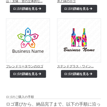
山・太陽・雲の立体的な…
水と緑のロゴ
ロゴの詳細を見る
ロゴの詳細を見る
フレンドリータウンのロゴ
ステンドグラス・ワイン…
ロゴの詳細を見る
ロゴの詳細を見る
ロゴのご購入の手順
ロゴ選びから、納品完了まで、以下の手順に沿っ