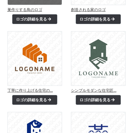
巣作りする鳥のロゴ
創造される家のロゴ
ロゴの詳細を見る
ロゴの詳細を見る
丁寧に作り上げる住宅の…
シンプルモダンな住宅匠…
ロゴの詳細を見る
ロゴの詳細を見る