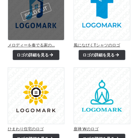
メロディーを奏でる家の…
風になびくTシャツのロゴ
ロゴの詳細を見る
ロゴの詳細を見る
ひまわり住宅のロゴ
座禅 Wのロゴ