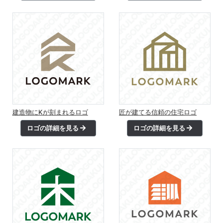
建造物にKが刻まれるロゴ
匠が建てる信頼の住宅ロゴ
ロゴの詳細を見る
ロゴの詳細を見る