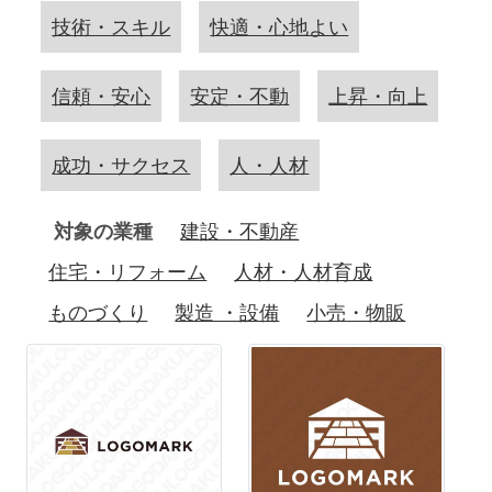
技術・スキル
快適・心地よい
信頼・安心
安定・不動
上昇・向上
成功・サクセス
人・人材
対象の業種
建設・不動産
住宅・リフォーム
人材・人材育成
ものづくり
製造 ・設備
小売・物販