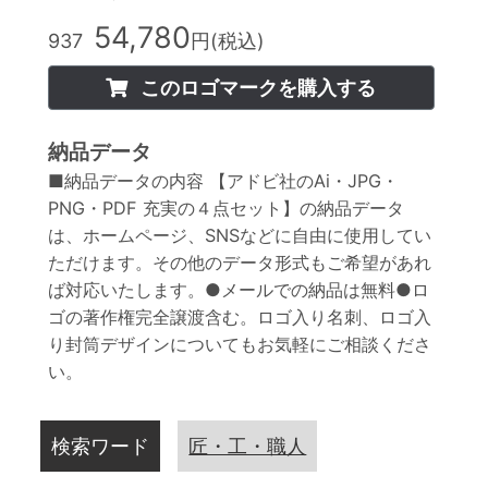
54,780
937
円(税込)
このロゴマークを購入する
納品データ
■納品データの内容 【アドビ社のAi・JPG・
PNG・PDF 充実の４点セット】の納品データ
は、ホームページ、SNSなどに自由に使用してい
ただけます。その他のデータ形式もご希望があれ
ば対応いたします。●メールでの納品は無料●ロ
ゴの著作権完全譲渡含む。ロゴ入り名刺、ロゴ入
り封筒デザインについてもお気軽にご相談くださ
い。
検索ワード
匠・工・職人