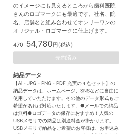
のイメージにも見えるところから歯科医院
さんのロゴマークにも最適です。社名、院
名、店舗名と組み合わせてオンリーワンの
オリジナル・ロゴマークに仕上げます。
54,780
470
円(税込)
売約済み
納品データ
【Ai・JPG・PNG・PDF 充実の４点セット】の
納品データは、ホームページ、SNSなどに自由に
使用していただけます。その他のデータ形式もご
希望があれば対応いたします。●メールでの納品
は無料●ロゴデータの保存におすすめ！人気の
USBメモリでの納品は別途料金が掛かります。
USBメモリで納品をご希望のお客様は、お申込み