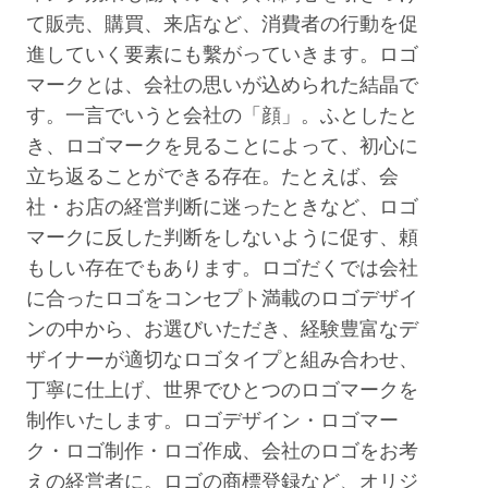
て販売、購買、来店など、消費者の行動を促
進していく要素にも繫がっていきます。ロゴ
マークとは、会社の思いが込められた結晶で
す。一言でいうと会社の「顔」。ふとしたと
き、ロゴマークを見ることによって、初心に
立ち返ることができる存在。たとえば、会
社・お店の経営判断に迷ったときなど、ロゴ
マークに反した判断をしないように促す、頼
もしい存在でもあります。ロゴだくでは会社
に合ったロゴをコンセプト満載のロゴデザイ
ンの中から、お選びいただき、経験豊富なデ
ザイナーが適切なロゴタイプと組み合わせ、
丁寧に仕上げ、世界でひとつのロゴマークを
制作いたします。ロゴデザイン・ロゴマー
ク・ロゴ制作・ロゴ作成、会社のロゴをお考
えの経営者に。ロゴの商標登録など、オリジ