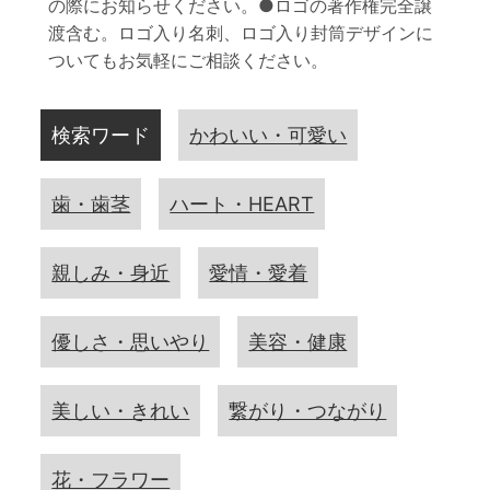
の際にお知らせください。●ロゴの著作権完全譲
渡含む。ロゴ入り名刺、ロゴ入り封筒デザインに
ついてもお気軽にご相談ください。
検索ワード
かわいい・可愛い
歯・歯茎
ハート・HEART
親しみ・身近
愛情・愛着
優しさ・思いやり
美容・健康
美しい・きれい
繋がり・つながり
花・フラワー