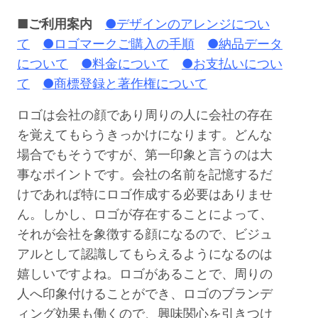
■ご利用案内
●デザインのアレンジについ
て
●ロゴマークご購入の手順
●納品データ
について
●料金について
●お支払いについ
て
●商標登録と著作権について
ロゴは会社の顔であり周りの人に会社の存在
を覚えてもらうきっかけになります。どんな
場合でもそうですが、第一印象と言うのは大
事なポイントです。会社の名前を記憶するだ
けであれば特にロゴ作成する必要はありませ
ん。しかし、ロゴが存在することによって、
それが会社を象徴する顔になるので、ビジュ
アルとして認識してもらえるようになるのは
嬉しいですよね。ロゴがあることで、周りの
人へ印象付けることができ、ロゴのブランデ
ィング効果も働くので、興味関心を引きつけ