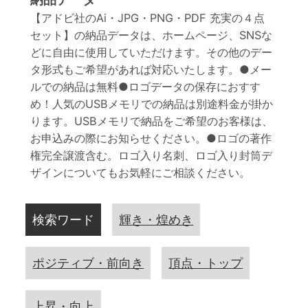
【アドビ社のAi・JPG・PNG・PDF 充実の４点
セット】の納品データは、ホームページ、SNSな
どに自由に使用していただけます。その他のデー
タ形式もご希望があれば対応いたします。●メー
ルでの納品は無料●ロゴデータの保存におすす
め！人気のUSBメモリでの納品は別途料金が掛か
ります。USBメモリで納品をご希望のお客様は、
お申込みの際にお知らせください。●ロゴの著作
権完全譲渡含む。ロゴ入り名刺、ロゴ入り封筒デ
ザインについてもお気軽にご相談ください。
検索ワード
輝き・煌めき
ポジティブ・前向き
頂点・トップ
上昇・向上