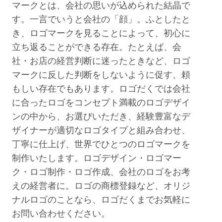
マークとは、会社の思いが込められた結晶で
す。一言でいうと会社の「顔」。ふとしたと
き、ロゴマークを見ることによって、初心に
立ち返ることができる存在。たとえば、会
社・お店の経営判断に迷ったときなど、ロゴ
マークに反した判断をしないように促す、頼
もしい存在でもあります。ロゴだくでは会社
に合ったロゴをコンセプト満載のロゴデザイ
ンの中から、お選びいただき、経験豊富なデ
ザイナーが適切なロゴタイプと組み合わせ、
丁寧に仕上げ、世界でひとつのロゴマークを
制作いたします。ロゴデザイン・ロゴマー
ク・ロゴ制作・ロゴ作成、会社のロゴをお考
えの経営者に。ロゴの商標登録など、オリジ
ナルロゴのことなら、ロゴだくまでお気軽に
お問い合わせください。