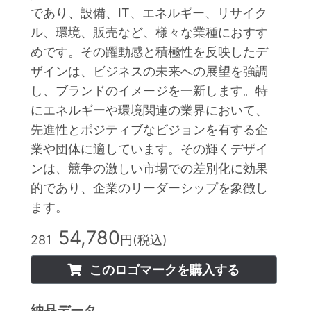
であり、設備、IT、エネルギー、リサイク
ル、環境、販売など、様々な業種におすす
めです。その躍動感と積極性を反映したデ
ザインは、ビジネスの未来への展望を強調
し、ブランドのイメージを一新します。特
にエネルギーや環境関連の業界において、
先進性とポジティブなビジョンを有する企
業や団体に適しています。その輝くデザイ
ンは、競争の激しい市場での差別化に効果
的であり、企業のリーダーシップを象徴し
ます。
54,780
281
円(税込)
このロゴマークを購入する
納品データ