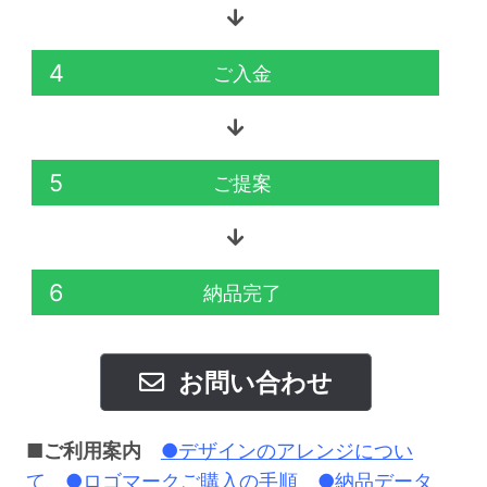
4
ご入金
5
ご提案
6
納品完了
お問い合わせ
■ご利用案内
●デザインのアレンジについ
て
●ロゴマークご購入の手順
●納品データ