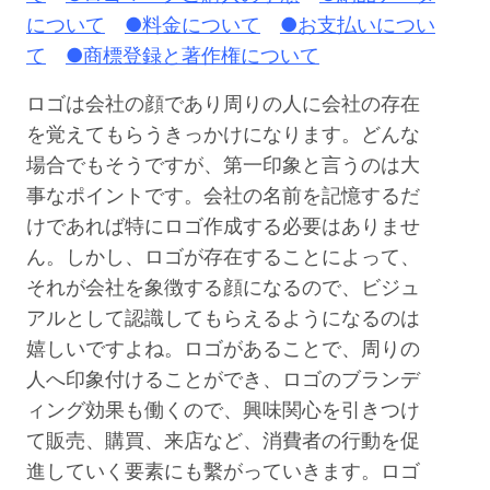
について
●料金について
●お支払いについ
て
●商標登録と著作権について
ロゴは会社の顔であり周りの人に会社の存在
を覚えてもらうきっかけになります。どんな
場合でもそうですが、第一印象と言うのは大
事なポイントです。会社の名前を記憶するだ
けであれば特にロゴ作成する必要はありませ
ん。しかし、ロゴが存在することによって、
それが会社を象徴する顔になるので、ビジュ
アルとして認識してもらえるようになるのは
嬉しいですよね。ロゴがあることで、周りの
人へ印象付けることができ、ロゴのブランデ
ィング効果も働くので、興味関心を引きつけ
て販売、購買、来店など、消費者の行動を促
進していく要素にも繫がっていきます。ロゴ