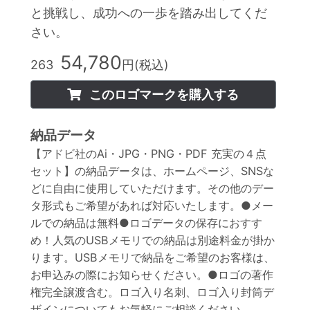
と挑戦し、成功への一歩を踏み出してくだ
さい。
54,780
263
円(税込)
このロゴマークを購入する
納品データ
【アドビ社のAi・JPG・PNG・PDF 充実の４点
セット】の納品データは、ホームページ、SNSな
どに自由に使用していただけます。その他のデー
タ形式もご希望があれば対応いたします。●メー
ルでの納品は無料●ロゴデータの保存におすす
め！人気のUSBメモリでの納品は別途料金が掛か
ります。USBメモリで納品をご希望のお客様は、
お申込みの際にお知らせください。●ロゴの著作
権完全譲渡含む。ロゴ入り名刺、ロゴ入り封筒デ
ザインについてもお気軽にご相談ください。