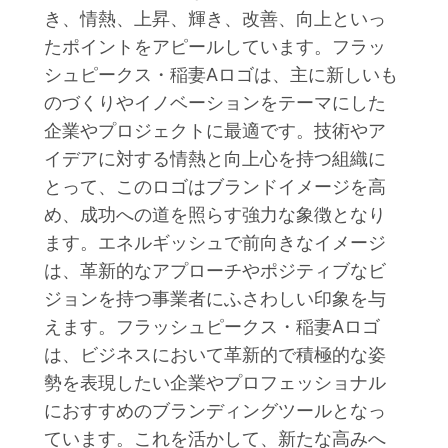
き、情熱、上昇、輝き、改善、向上といっ
たポイントをアピールしています。フラッ
シュピークス・稲妻Aロゴは、主に新しいも
のづくりやイノベーションをテーマにした
企業やプロジェクトに最適です。技術やア
イデアに対する情熱と向上心を持つ組織に
とって、このロゴはブランドイメージを高
め、成功への道を照らす強力な象徴となり
ます。エネルギッシュで前向きなイメージ
は、革新的なアプローチやポジティブなビ
ジョンを持つ事業者にふさわしい印象を与
えます。フラッシュピークス・稲妻Aロゴ
は、ビジネスにおいて革新的で積極的な姿
勢を表現したい企業やプロフェッショナル
におすすめのブランディングツールとなっ
ています。これを活かして、新たな高みへ