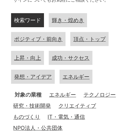
検索ワード
輝き・煌めき
ポジティブ・前向き
頂点・トップ
上昇・向上
成功・サクセス
発想・アイデア
エネルギー
対象の業種
エネルギー
テクノロジー
研究・技術開発
クリエイティブ
ものづくり
IT・電気・通信
NPO法人・公共団体