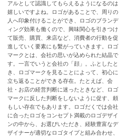
アルとして認識してもらえるようになるのは
嬉しいですよね。ロゴがあることで、周りの
人へ印象付けることができ、ロゴのブランデ
ィング効果も働くので、興味関心を引きつけ
て販売、購買、来店など、消費者の行動を促
進していく要素にも繫がっていきます。ロゴ
マークとは、会社の思いが込められた結晶で
す。一言でいうと会社の「顔」。ふとしたと
き、ロゴマークを見ることによって、初心に
立ち返ることができる存在。たとえば、会
社・お店の経営判断に迷ったときなど、ロゴ
マークに反した判断をしないように促す、頼
もしい存在でもあります。ロゴだくでは会社
に合ったロゴをコンセプト満載のロゴデザイ
ンの中から、お選びいただき、経験豊富なデ
ザイナーが適切なロゴタイプと組み合わせ、