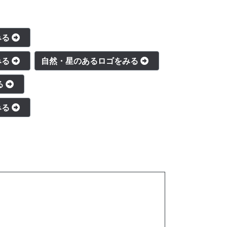
みる
みる
自然・星のあるロゴをみる
る
みる