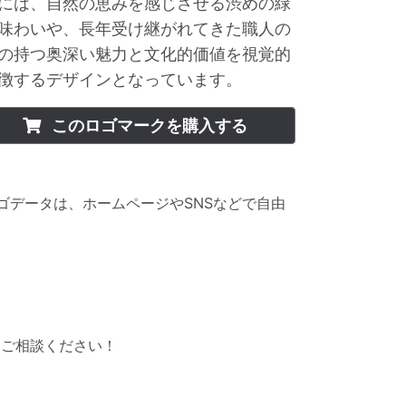
には、自然の恵みを感じさせる渋めの緑
味わいや、長年受け継がれてきた職人の
の持つ奥深い魅力と文化的価値を視覚的
徴するデザインとなっています。
このロゴマークを購入する
】ロゴデータは、ホームページやSNSなどで自由
にご相談ください！