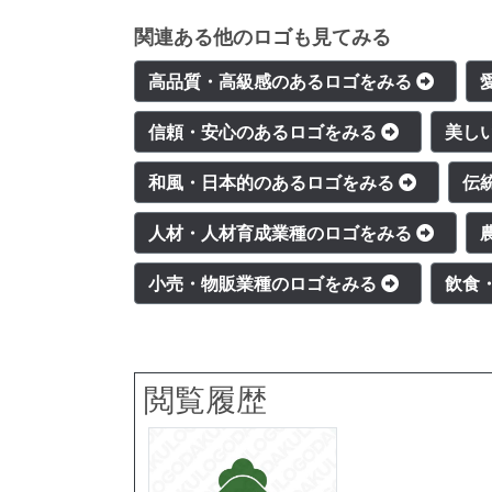
関連ある他のロゴも見てみる
高品質・高級感のあるロゴをみる
信頼・安心のあるロゴをみる
美し
和風・日本的のあるロゴをみる
伝
人材・人材育成業種のロゴをみる
小売・物販業種のロゴをみる
飲食
閲覧履歴