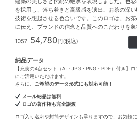
建築の美しさと伝統の継承を表現しました。色彩
を採用し、落ち着きと高級感を演出。お茶の深い
技術を想起させる色合いです。このロゴは、お茶
に伝え、ブランドの信念と品質へのこだわりを象
54,780
1057
円(税込)
納品データ
【充実の4点セット（Ai・JPG・PNG・PDF）付き
にご活用いただけます。
さらに、
ご希望のデータ形式にも対応可能！
メール納品は無料
ロゴの著作権も完全譲渡
ロゴ入り名刺や封筒デザインも承りますので、お気軽