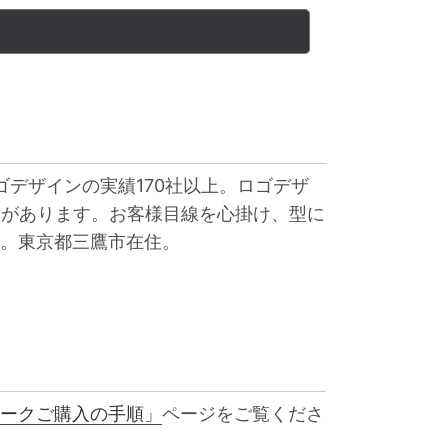
ゴデザインの実績170社以上。ロゴデザ
験があります。お客様目線を心掛け、型に
。東京都三鷹市在住。
ークご購入の手順」
ページをご覧くださ