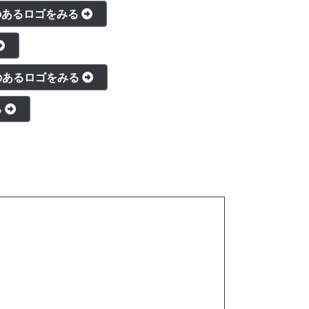
のあるロゴをみる
のあるロゴをみる
る