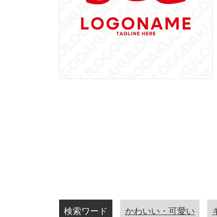
検索ワード
かわいい・可愛い