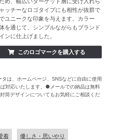
ため、幅広いターゲット層に受け入れら
ャッチーなロゴタイプにも相性が抜群で
でユニークな印象を与えます。カラー
体を通じて、シンプルながらもブランド
インに仕上げました。
このロゴマークを購入する
データは、ホームページ、SNSなどに自由に使用
れば対応いたします。●メールでの納品は無料
り封筒デザインについてもお気軽にご相談くだ
愛着
優しさ・思いやり