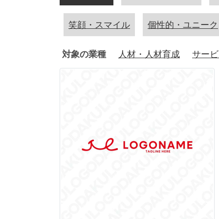
笑顔・スマイル
個性的・ユニーク
対象の業種
人材・人材育成
サービ