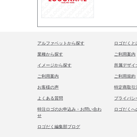
アルファベットから探す
ロゴだくと
業種から探す
ご利用案内
イメージから探す
所属デザイ
ご利用案内
ご利用規約
お客様の声
特定商取引
よくある質問
プライバシ
特注ロゴのお申込み・お問い合わ
ロゴだくへ
せ
ロゴだく編集部ブログ