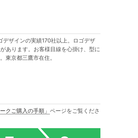
ゴデザインの実績170社以上。ロゴデザ
験があります。お客様目線を心掛け、型に
。東京都三鷹市在住。
ークご購入の手順」
ページをご覧くださ