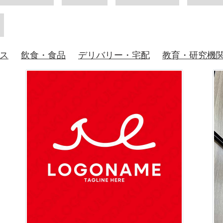
ス
飲食・食品
デリバリー・宅配
教育・研究機