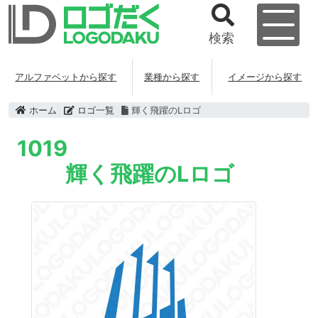
検索
アルファベットから探す
業種から探す
イメージから探す
ホーム
ロゴ一覧
輝く飛躍のLロゴ
1019
輝く飛躍のLロゴ