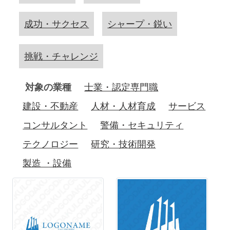
成功・サクセス
シャープ・鋭い
挑戦・チャレンジ
対象の業種
士業・認定専門職
建設・不動産
人材・人材育成
サービス
コンサルタント
警備・セキュリティ
テクノロジー
研究・技術開発
製造 ・設備