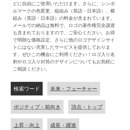
どに自由にご使用いただけます。さらに、シンボ
ルマークの色変更、縦組み（英語・日本語）、横
組み（英語・日本語）の料金が含まれています。
メールでの納品は無料で、ロゴの著作権完全譲渡
も含まれておりますので、ご安心ください。お得
で明朗な価格設定、さらに他のロゴデザインサイ
トにはない充実したサービスを提供しておりま
す。ぜひこの機会にご利用ください！ロゴ入り名
刺やロゴ入り封筒のデザインについてもお気軽に
ご相談ください。
検索ワード
未来・フューチャー
ポジティブ・前向き
頂点・トップ
上昇・向上
成長・躍進