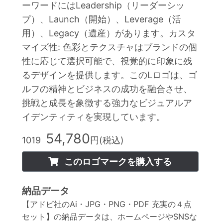
ーワードにはLeadership（リーダーシッ
プ）、Launch（開始）、Leverage（活
用）、Legacy（遺産）があります。カスタ
マイズ性: 色彩とテクスチャはブランドの個
性に応じて選択可能で、視覚的に印象に残
るデザインを提供します。このLロゴは、ゴ
ルフの精神とビジネスの成功を融合させ、
挑戦と成長を象徴する強力なビジュアルア
イデンティティを実現しています。
54,780
1019
円(税込)
このロゴマークを購入する
納品データ
【アドビ社のAi・JPG・PNG・PDF 充実の４点
セット】の納品データは、ホームページやSNSな