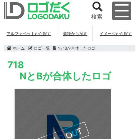
検索
アルファベットから探す
業種から探す
イメージから探す
ホーム
ロゴ一覧
NとBが合体したロゴ
718
NとBが合体したロゴ