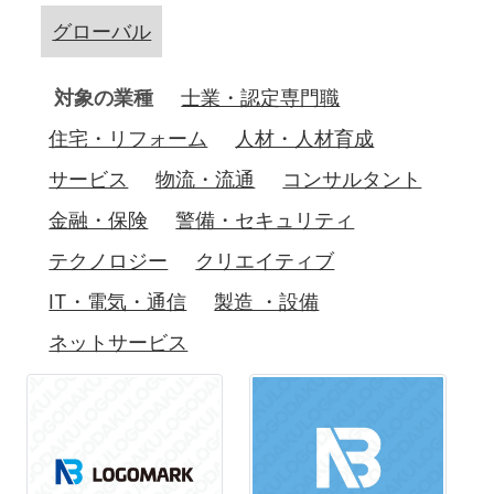
グローバル
対象の業種
士業・認定専門職
住宅・リフォーム
人材・人材育成
サービス
物流・流通
コンサルタント
金融・保険
警備・セキュリティ
テクノロジー
クリエイティブ
IT・電気・通信
製造 ・設備
ネットサービス