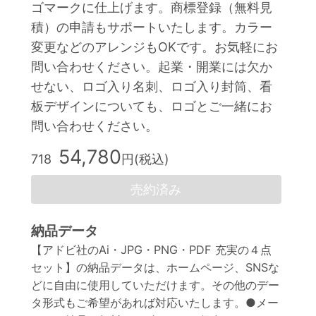
ゴマークに仕上げます。商標登録（無料見
積）の申請もサポートいたします。カラー
変更などのアレンジもOKです。お気軽にお
問い合わせください。起業・開業には欠か
せない、ロゴ入り名刺、ロゴ入り封筒、看
板デザインについても、ロゴとご一緒にお
問い合わせください。
54,780
718
円(税込)
売約済み
納品データ
【アドビ社のAi・JPG・PNG・PDF 充実の４点
セット】の納品データは、ホームページ、SNSな
どに自由に使用していただけます。その他のデー
タ形式もご希望があれば対応いたします。●メー