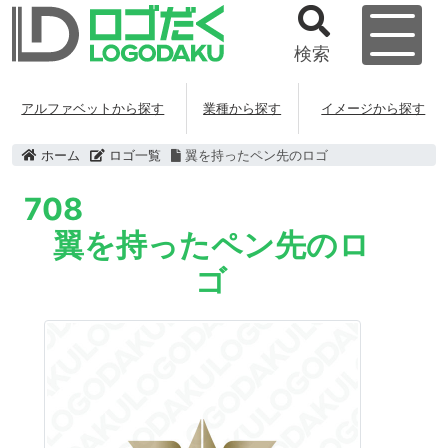
検索
アルファベットから探す
業種から探す
イメージから探す
ホーム
ロゴ一覧
翼を持ったペン先のロゴ
708
翼を持ったペン先のロ
ゴ