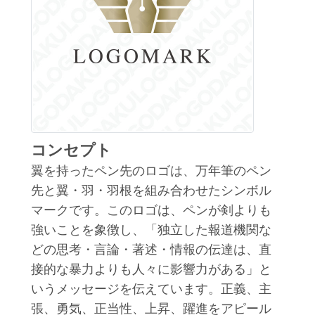
コンセプト
翼を持ったペン先のロゴは、万年筆のペン
先と翼・羽・羽根を組み合わせたシンボル
マークです。このロゴは、ペンが剣よりも
強いことを象徴し、「独立した報道機関な
どの思考・言論・著述・情報の伝達は、直
接的な暴力よりも人々に影響力がある」と
いうメッセージを伝えています。正義、主
張、勇気、正当性、上昇、躍進をアピール