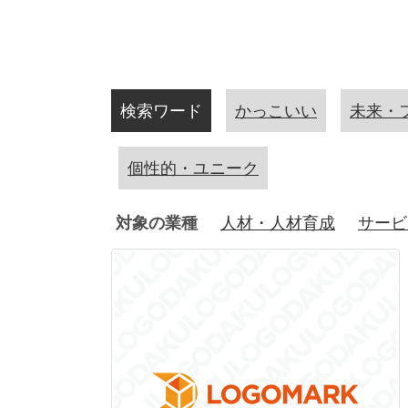
検索ワード
かっこいい
未来・
個性的・ユニーク
対象の業種
人材・人材育成
サービ