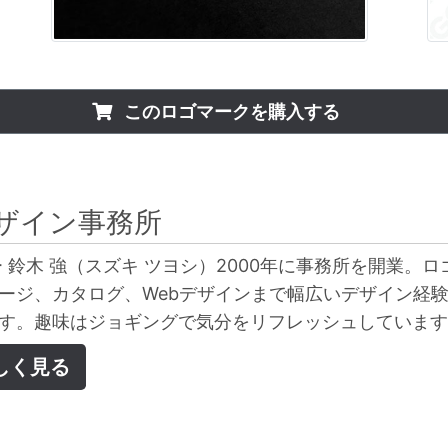
このロゴマークを購入する
ザイン事務所
 鈴木 強（スズキ ツヨシ）2000年に事務所を開業。ロ
ージ、カタログ、Webデザインまで幅広いデザイン経
す。趣味はジョギングで気分をリフレッシュしています
しく見る