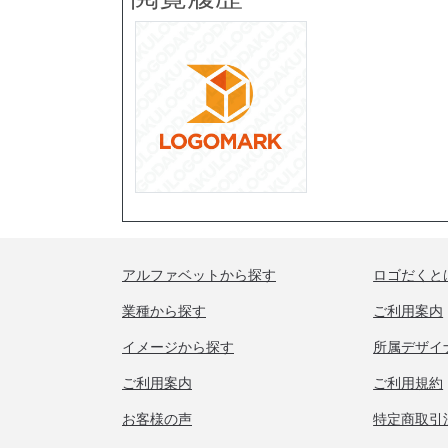
アルファベットから探す
ロゴだくと
業種から探す
ご利用案内
イメージから探す
所属デザイ
ご利用案内
ご利用規約
お客様の声
特定商取引