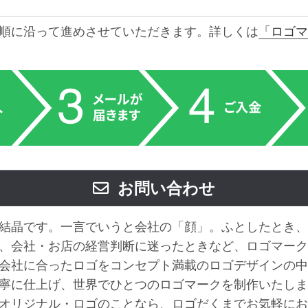
順に沿って進めさせていただきます。詳しくは
「ロゴマ
お問い合わせ
結晶です。一言でいうと会社の「顔」。ふとしたとき、
、会社・お店の経営判断に迷ったときなど、ロゴマーク
会社に合ったロゴをコンセプト満載のロゴデザインの中
寧に仕上げ、世界でひとつのロゴマークを制作いたしま
オリジナル・ロゴのことなら、ロゴだくまでお気軽にお