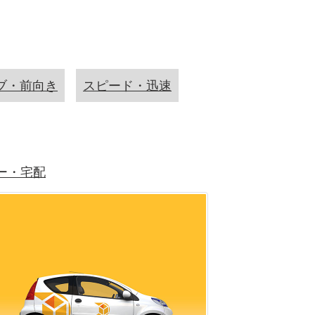
ブ・前向き
スピード・迅速
ー・宅配