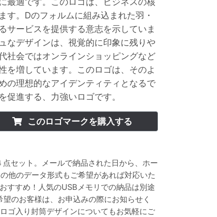
に最適です。このロゴは、ビジネスの核
ます。Dのフォルムに組み込まれた羽・
るサービスを提供する意志を示していま
ュなデザインは、視覚的に印象に残りや
代社会ではオンラインショッピングなど
性を増しています。このロゴは、そのよ
めの理想的なアイデンティティとなるで
を促進する、力強いロゴです。
このロゴマークを購入する
実の４点セット。メールで納品された日から、ホー
その他のデータ形式もご希望があれば対応いた
おすすめ！人気のUSBメモリでの納品は別途
ご希望のお客様は、お申込みの際にお知らせく
、ロゴ入り封筒デザインについてもお気軽にご