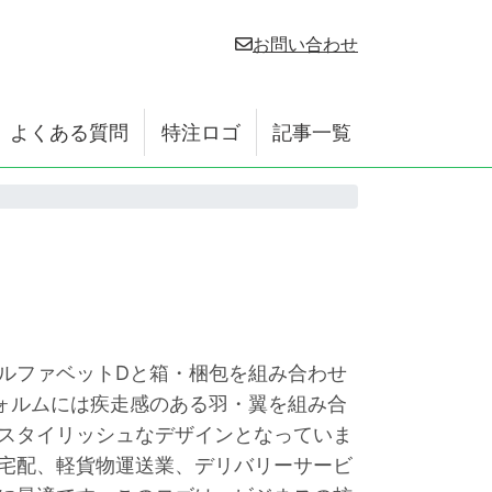
お問い合わせ
よくある質問
特注ロゴ
記事一覧
ルファベットDと箱・梱包を組み合わせ
ォルムには疾走感のある羽・翼を組み合
スタイリッシュなデザインとなっていま
宅配、軽貨物運送業、デリバリーサービ