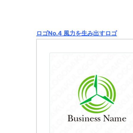
ロゴNo.4 風力を生み出すロゴ