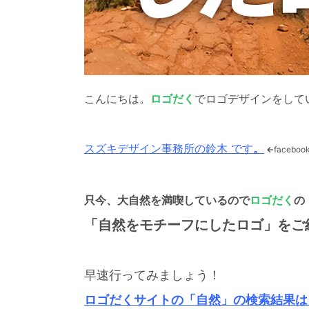
こんにちは。
ロゴだく
でロゴデザインをして
スズキデザイン事務所の鈴木 です
。
←
faceboo
只今、
大自然を満喫しているので
ロゴだく
の
「自然をモチーフにしたロゴ」をご
早速行ってみましょう！
ロゴだくサイトの「自然」の検索結果は