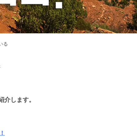
いる
k
紹介します。
！