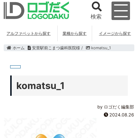
検索
アルファベットから探す
業種から探す
イメージから探す
ホーム
安里駅前こまつ歯科医院様
/
komatsu_1
komatsu_1
by ロゴだく編集部
2024.08.26