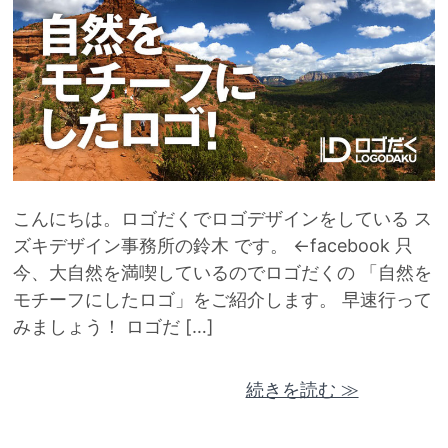
こんにちは。ロゴだくでロゴデザインをしている ス
ズキデザイン事務所の鈴木 です。 ←facebook 只
今、大自然を満喫しているのでロゴだくの 「自然を
モチーフにしたロゴ」をご紹介します。 早速行って
みましょう！ ロゴだ […]
続きを読む ≫