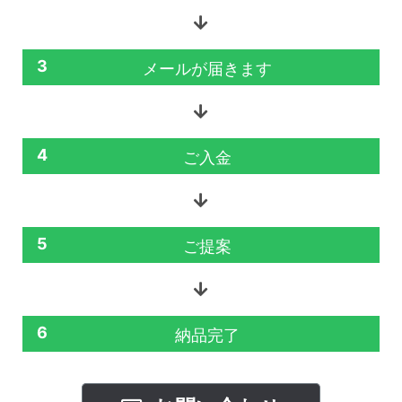
3
メールが届きます
4
ご入金
5
ご提案
6
納品完了