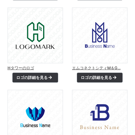
Hタワーのロゴ
エムコネクトシティM＆G…
ロゴの詳細を見る
ロゴの詳細を見る