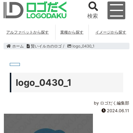
検索
アルファベットから探す
業種から探す
イメージから探す
ホーム
賢いイルカのロゴ
/
logo_0430_1
logo_0430_1
by ロゴだく編集部
2024.06.11