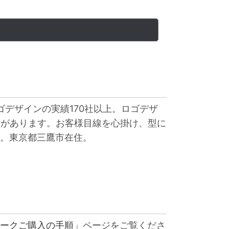
ゴデザインの実績170社以上。ロゴデザ
験があります。お客様目線を心掛け、型に
。東京都三鷹市在住。
ークご購入の手順」
ページをご覧くださ