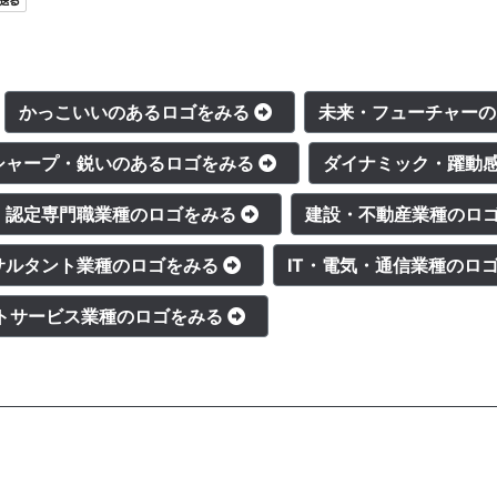
かっこいいのあるロゴをみる
未来・フューチャー
シャープ・鋭いのあるロゴをみる
ダイナミック・躍動
・認定専門職業種のロゴをみる
建設・不動産業種のロ
サルタント業種のロゴをみる
IT・電気・通信業種のロ
トサービス業種のロゴをみる