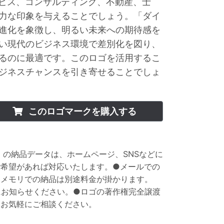
ービス、コンサルティング、不動産、士
力な印象を与えることでしょう。「ダイ
進化を象徴し、明るい未来への期待感を
い現代のビジネス環境で差別化を図り、
るのに最適です。このロゴを活用するこ
ジネスチャンスを引き寄せることでしょ
このロゴマークを購入する
ト】の納品データは、ホームページ、SNSなどに
ご希望があれば対応いたします。●メールでの
Bメモリでの納品は別途料金が掛かります。
にお知らせください。●ロゴの著作権完全譲渡
もお気軽にご相談ください。