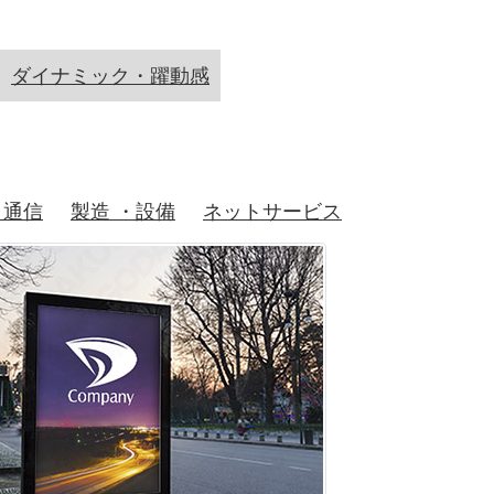
ダイナミック・躍動感
・通信
製造 ・設備
ネットサービス