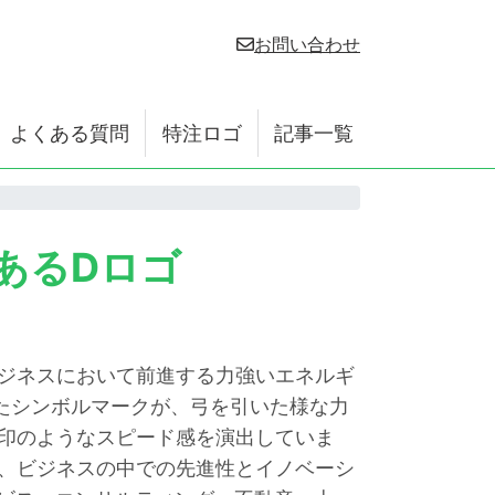
お問い合わせ
よくある質問
特注ロゴ
記事一覧
のあるDロゴ
ジネスにおいて前進する力強いエネルギ
たシンボルマークが、弓を引いた様な力
印のようなスピード感を演出していま
、ビジネスの中での先進性とイノベーシ