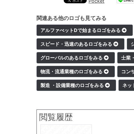
Pocket
関連ある他のロゴも見てみる
アルファべットDで始まるロゴをみる
スピード・迅速のあるロゴをみる
グローバルのあるロゴをみる
士業
物流・流通業種のロゴをみる
コン
製造 ・設備業種のロゴをみる
ネッ
閲覧履歴