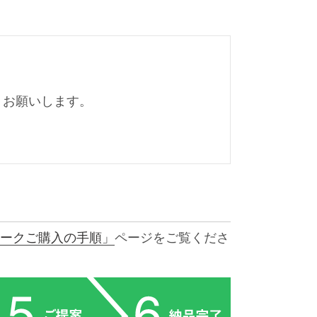
くお願いします。
ークご購入の手順」
ページをご覧くださ