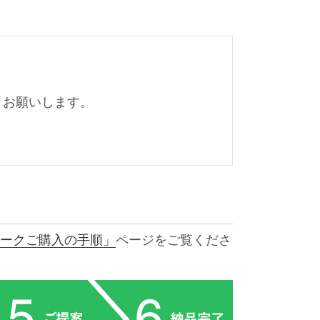
くお願いします。
ークご購入の手順」
ページをご覧くださ