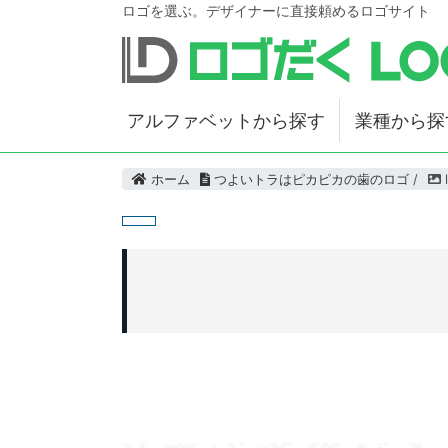
ロゴを選ぶ。デザイナーに直接頼めるロゴサイト
アルファベットから探す
業種から探
ホーム
つよいトラはピカピカの歯のロゴ
/