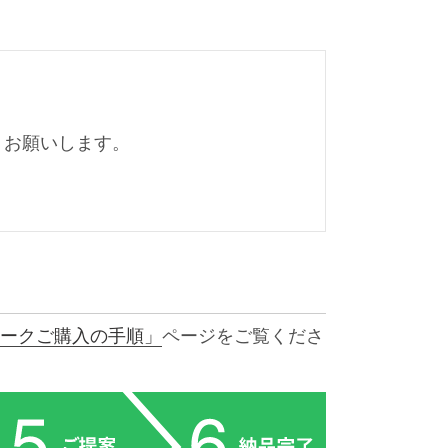
くお願いします。
ークご購入の手順」
ページをご覧くださ