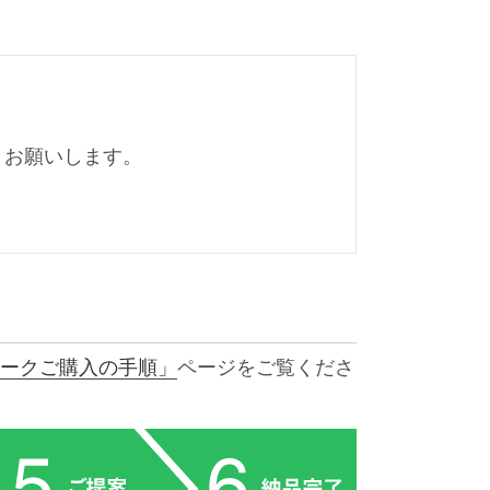
くお願いします。
ークご購入の手順」
ページをご覧くださ