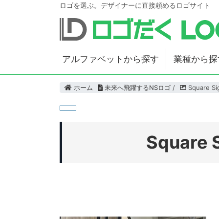
ロゴを選ぶ。デザイナーに直接頼めるロゴサイト
アルファベットから探す
業種から探
ホーム
未来へ飛躍するNSロゴ
/
Square Si
Square 