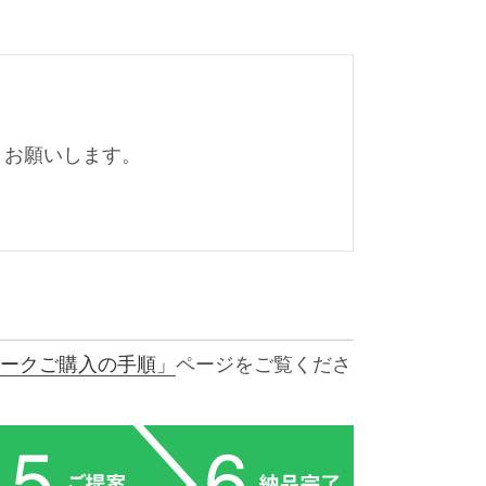
くお願いします。
ークご購入の手順」
ページをご覧くださ