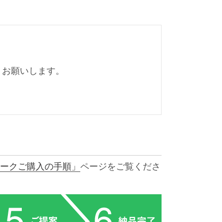
くお願いします。
ークご購入の手順」
ページをご覧くださ