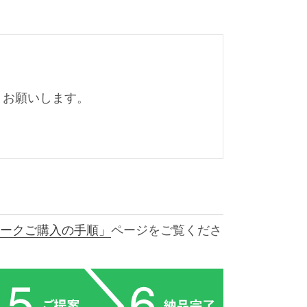
くお願いします。
ークご購入の手順」
ページをご覧くださ