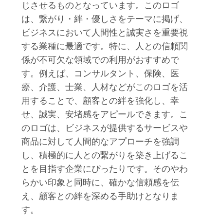
じさせるものとなっています。このロゴ
は、繋がり・絆・優しさをテーマに掲げ、
ビジネスにおいて人間性と誠実さを重要視
する業種に最適です。特に、人との信頼関
係が不可欠な領域での利用がおすすめで
す。例えば、コンサルタント、保険、医
療、介護、士業、人材などがこのロゴを活
用することで、顧客との絆を強化し、幸
せ、誠実、安堵感をアピールできます。こ
のロゴは、ビジネスが提供するサービスや
商品に対して人間的なアプローチを強調
し、積極的に人との繋がりを築き上げるこ
とを目指す企業にぴったりです。そのやわ
らかい印象と同時に、確かな信頼感を伝
え、顧客との絆を深める手助けとなりま
す。