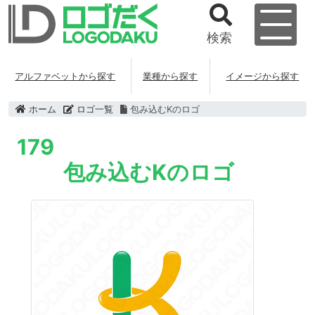
検索
アルファベットから探す
業種から探す
イメージから探す
ホーム
ロゴ一覧
包み込むKのロゴ
179
包み込むKのロゴ