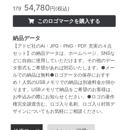
54,780
179
円(税込)
このロゴマークを購入する
納品データ
【アドビ社のAi・JPG・PNG・PDF 充実の４点
セット】の納品データは、ホームページ、SNSな
どに自由に使用していただけます。その他のデー
タ形式もご希望があれば対応いたします。●メー
ルでの納品は無料●ロゴデータの保存におすす
め！人気のUSBメモリでの納品は別途料金が掛か
ります。USBメモリで納品をご希望のお客様は、
お申込みの際にお知らせください。●ロゴの著作
権完全譲渡含む。ロゴ入り名刺、ロゴ入り封筒デ
ザインについてもお気軽にご相談ください。