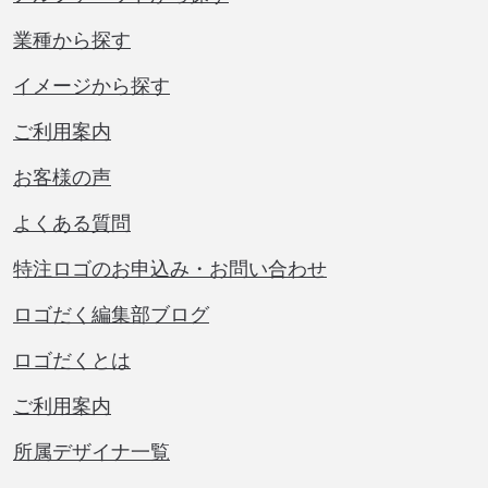
業種から探す
イメージから探す
ご利用案内
お客様の声
よくある質問
特注ロゴのお申込み・お問い合わせ
ロゴだく編集部ブログ
ロゴだくとは
ご利用案内
所属デザイナ一覧