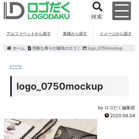
検索
アルファベットから探す
業種から探す
イメージから探す
ホーム
芳醇な香りの珈琲のロゴ
/
logo_0750mockup
logo_0750mockup
by ロゴだく編集部
2020.09.04