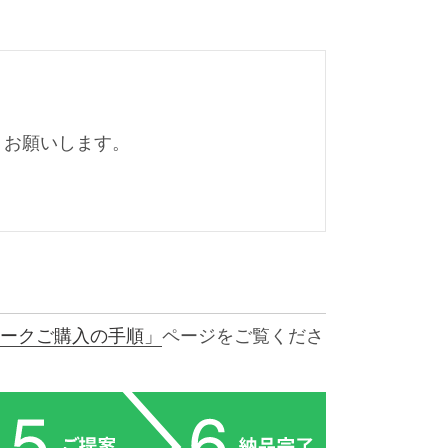
くお願いします。
ークご購入の手順」
ページをご覧くださ