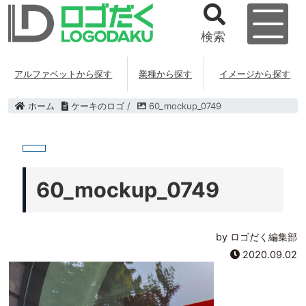
検索
アルファベットから探す
業種から探す
イメージから探す
ホーム
ケーキのロゴ
/
60_mockup_0749
60_mockup_0749
by ロゴだく編集部
2020.09.02