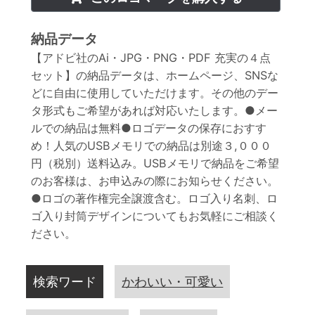
納品データ
【アドビ社のAi・JPG・PNG・PDF 充実の４点
セット】の納品データは、ホームページ、SNSな
どに自由に使用していただけます。その他のデー
タ形式もご希望があれば対応いたします。●メー
ルでの納品は無料●ロゴデータの保存におすす
め！人気のUSBメモリでの納品は別途３,０００
円（税別）送料込み。USBメモリで納品をご希望
のお客様は、お申込みの際にお知らせください。
●ロゴの著作権完全譲渡含む。ロゴ入り名刺、ロ
ゴ入り封筒デザインについてもお気軽にご相談く
ださい。
検索ワード
かわいい・可愛い