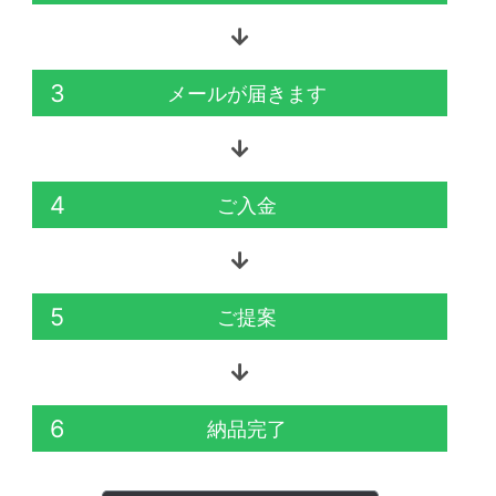
3
メールが届きます
4
ご入金
5
ご提案
6
納品完了