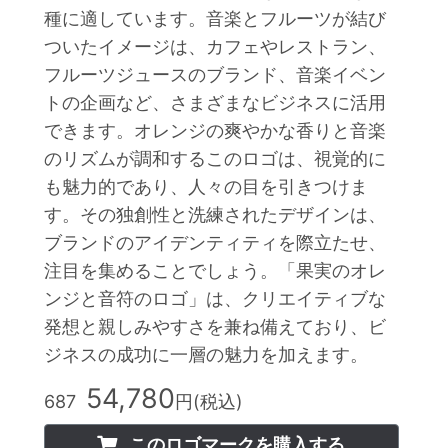
種に適しています。音楽とフルーツが結び
ついたイメージは、カフェやレストラン、
フルーツジュースのブランド、音楽イベン
トの企画など、さまざまなビジネスに活用
できます。オレンジの爽やかな香りと音楽
のリズムが調和するこのロゴは、視覚的に
も魅力的であり、人々の目を引きつけま
す。その独創性と洗練されたデザインは、
ブランドのアイデンティティを際立たせ、
注目を集めることでしょう。「果実のオレ
ンジと音符のロゴ」は、クリエイティブな
発想と親しみやすさを兼ね備えており、ビ
ジネスの成功に一層の魅力を加えます。
54,780
687
円(税込)
このロゴマークを購入する