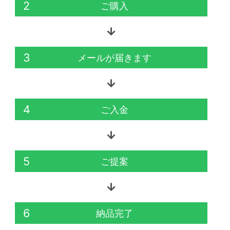
2
ご購入
3
メールが届きます
4
ご入金
5
ご提案
6
納品完了