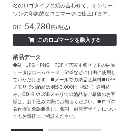
名のロゴタイプと組み合わせて、オンリー
ワンの印象的なロゴマークに仕上げます。
54,780
516
円(税込)
このロゴマークを購入する
納品データ
●Ai・JPG・PNG・PDF／充実４点セットの納品
データはホームページ、SNSなどに自由に使用し
ていただけます。●メールでの納品は無料●USB
メモリでの納品は別途3,000円（税別）送料込
み。CD-R やUSBメモリでの納品をご希望のお客
様は、お申込みの際にお知らください。●ロゴの
著作権完全譲渡含む。名刺、封筒デザインについ
てもお気軽にご相談ください。