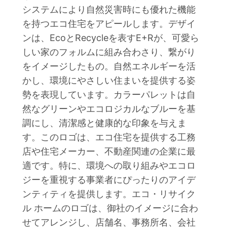
システムにより自然災害時にも優れた機能
を持つエコ住宅をアピールします。デザイ
ンは、EcoとRecycleを表すE+Rが、可愛ら
しい家のフォルムに組み合わさり、繋がり
をイメージしたもの。自然エネルギーを活
かし、環境にやさしい住まいを提供する姿
勢を表現しています。カラーパレットは自
然なグリーンやエコロジカルなブルーを基
調にし、清潔感と健康的な印象を与えま
す。このロゴは、エコ住宅を提供する工務
店や住宅メーカー、不動産関連の企業に最
適です。特に、環境への取り組みやエコロ
ジーを重視する事業者にぴったりのアイデ
ンティティを提供します。エコ・リサイク
ル ホームのロゴは、御社のイメージに合わ
せてアレンジし、店舗名、事務所名、会社