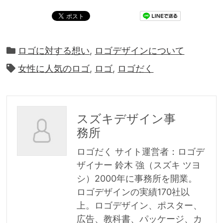
ロゴに対する想い
,
ロゴデザインについて
女性に人気のロゴ
,
ロゴ
,
ロゴだく
スズキデザイン事
務所
ロゴだく サイト運営者：ロゴデ
ザイナー 鈴木 強（スズキ ツヨ
シ）2000年に事務所を開業。
ロゴデザインの実績170社以
上。ロゴデザイン、ポスター、
広告、教科書、パッケージ、カ