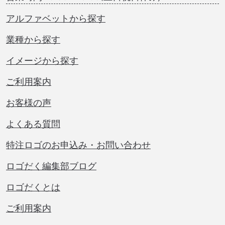
アルファベットから探す
業種から探す
イメージから探す
ご利用案内
お客様の声
よくある質問
特注ロゴのお申込み・お問い合わせ
ロゴだく編集部ブログ
ロゴだくとは
ご利用案内