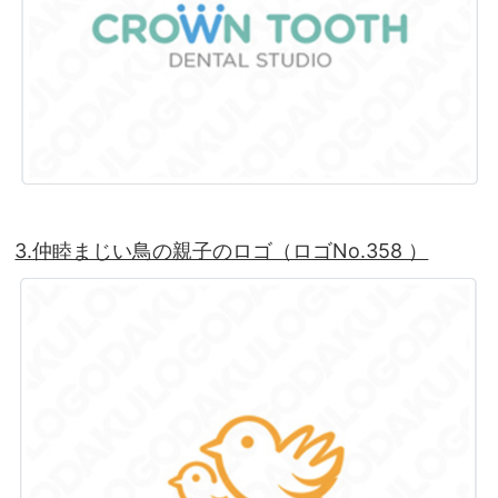
3.仲睦まじい鳥の親子のロゴ（ロゴNo.358 ）