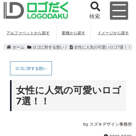
検索
アルファベットから探す
業種から探す
イメージから探す
ホーム
ロゴに対する想い
/
女性に人気の可愛いロゴ7選！！
ロゴに対する想い
女性に人気の可愛いロゴ
7選！！
by スズキデザイン事務所