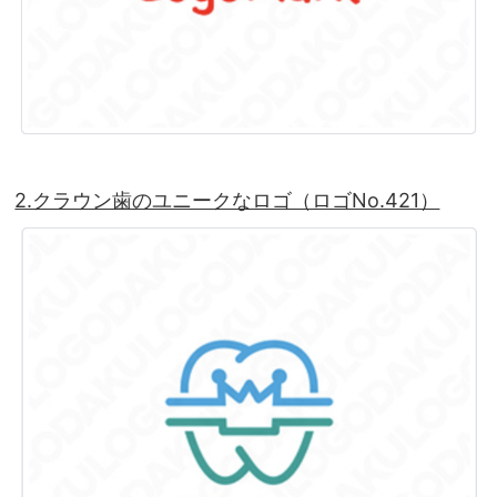
2.クラウン歯のユニークなロゴ（ロゴNo.421）