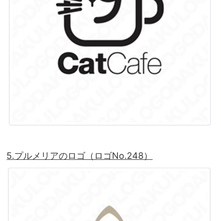
5.プルメリアのロゴ（ロゴNo.248）