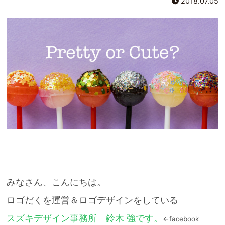
2018.07.05
みなさん、こんにちは。
ロゴだくを運営＆ロゴデザインをしている
スズキデザイン事務所 鈴木 強です。
←facebook