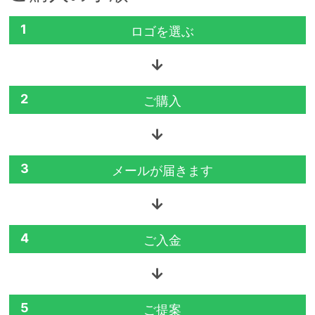
1
ロゴを選ぶ
2
ご購入
3
メールが届きます
4
ご入金
5
ご提案