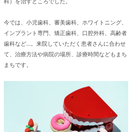
科）を治すところでした。
今では、小児歯科、審美歯科、ホワイトニング、
インプラント専門、矯正歯科、口腔外科、高齢者
歯科など…。
来院していただく患者さんに合わせ
て、治療方法や
病院の場所、診療時間などもまち
まちです
。