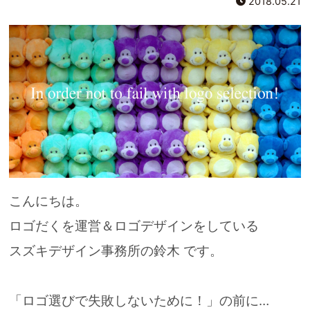
2018.05.21
こんにちは。
ロゴだくを運営＆ロゴデザインをしている
スズキデザイン事務所の鈴木 です。
「ロゴ選びで失敗しないために！」の前に…