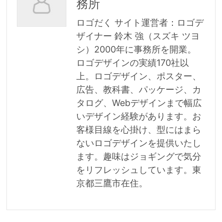
務所
ロゴだく サイト運営者：ロゴデ
ザイナー 鈴木 強（スズキ ツヨ
シ）2000年に事務所を開業。
ロゴデザインの実績170社以
上。ロゴデザイン、ポスター、
広告、教科書、パッケージ、カ
タログ、Webデザインまで幅広
いデザイン経験があります。お
客様目線を心掛け、型にはまら
ないロゴデザインを提供いたし
ます。趣味はジョギングで気分
をリフレッシュしています。東
京都三鷹市在住。