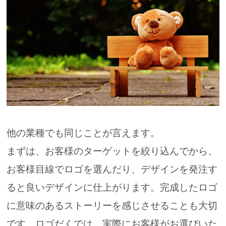
他の業種でも同じことが言えます。
まずは、お客様のターゲットを絞り込んでから、
お客様目線で
ロゴを選んだり、デザインを発注す
ると良いデザインに仕上がります。
完成したロゴ
に
意味のあるストーリーを感じさせることも大切
です。
ロゴだくでは、実際にお客様がお選びいた