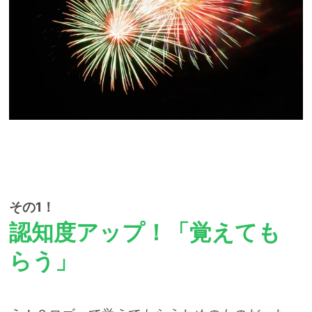
その1！
認知度アップ！「覚えても
らう」