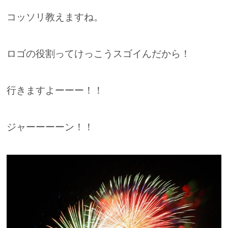
コッソリ教えますね。
ロゴの役割ってけっこうスゴイんだから！
行きますよーーー！！
ジャーーーーン！！